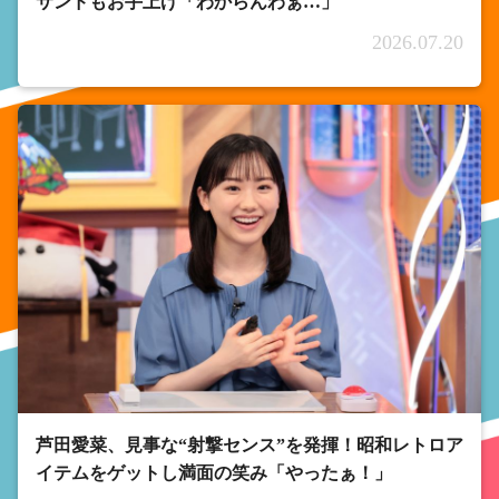
サンドもお手上げ「わからんわぁ…」
2026.07.20
芦田愛菜、見事な“射撃センス”を発揮！昭和レトロア
イテムをゲットし満面の笑み「やったぁ！」