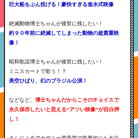
巨大船をぶん投げる！豪快すぎる進水式映像
絶滅動物博士ちゃんが後世に残したい！
約９０年前に絶滅してしまった動物の超貴重映
像！
昭和歌謡博士ちゃんが後世に残したい！
ミニスカートで歌う！？
美空ひばり、幻のブラジル公演！
などなど、
博士ちゃんだからこそのチョイスで
永久保存したいと思える“アツい映像”が目白押
し！