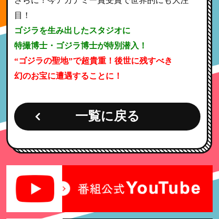
さらに！今アカデミー賞受賞で世界的にも大注
目！
ゴジラを生み出したスタジオに
特撮博士・ゴジラ博士が特別潜入！
“ゴジラの聖地”で超貴重！後世に残すべき
幻のお宝に遭遇することに！
一覧に戻る