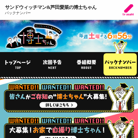
サンドウィッチマン&芦田愛菜の博士ちゃん
バックナンバー