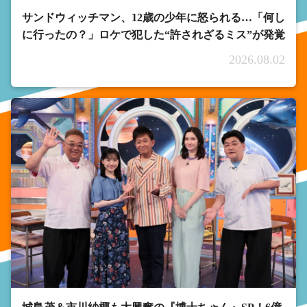
サンドウィッチマン、12歳の少年に怒られる…「何し
に行ったの？」ロケで犯した“許されざるミス”が発覚
2026.08.02