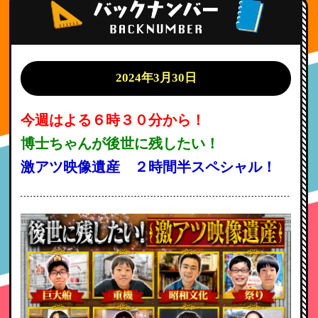
2024年3月30日
今週はよる６時３０分から！
博士ちゃんが後世に残したい！
激アツ映像遺産 ２時間半スペシャル！