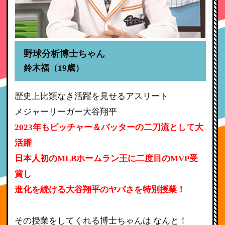
野球分析博士ちゃん
鈴木福（19歳）
歴史上比類なき活躍を見せるアスリート
メジャーリーガー大谷翔平
2023年もピッチャー＆バッターの二刀流として大
活躍
日本人初のMLBホームラン王に二度目のMVP受
賞し
進化を続ける大谷翔平のヤバさを特別授業！
その授業をしてくれる博士ちゃんは なんと！