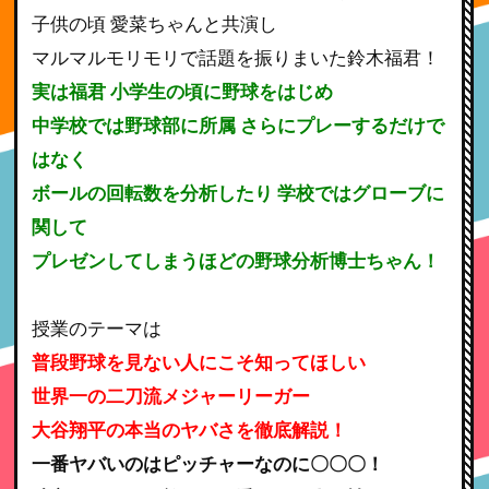
子供の頃 愛菜ちゃんと共演し
マルマルモリモリで話題を振りまいた鈴木福君！
実は福君 小学生の頃に野球をはじめ
中学校では野球部に所属 さらにプレーするだけで
はなく
ボールの回転数を分析したり 学校ではグローブに
関して
プレゼンしてしまうほどの野球分析博士ちゃん！
授業のテーマは
普段野球を見ない人にこそ知ってほしい
世界一の二刀流メジャーリーガー
大谷翔平の本当のヤバさを徹底解説！
一番ヤバいのはピッチャーなのに〇〇〇！