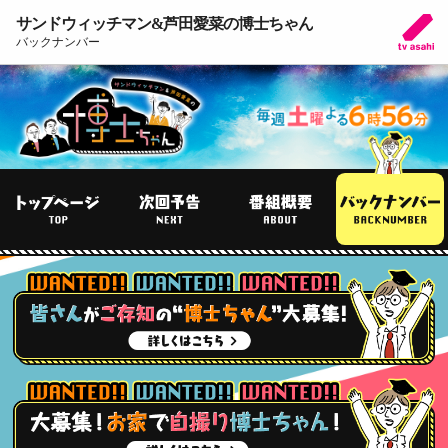
サンドウィッチマン&芦田愛菜の博士ちゃん
バックナンバー