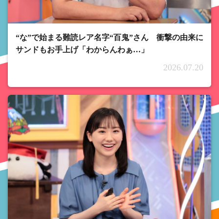
“な”で始まる難読レア名字“百鬼”さん 衝撃の由来に
サンドもお手上げ「わからんわぁ…」
2026.07.20