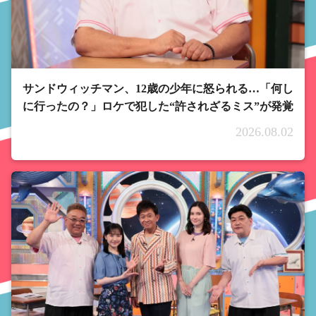
サンドウィッチマン、12歳の少年に怒られる…「何し
に行ったの？」ロケで犯した“許されざるミス”が発覚
2026.08.02