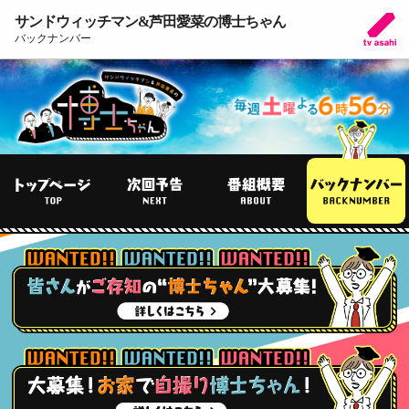
サンドウィッチマン&芦田愛菜の博士ちゃん
バックナンバー