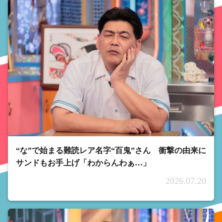
“な”で始まる難読レア名字“百鬼”さん 衝撃の由来に
サンドもお手上げ「わからんわぁ…」
2026.07.20