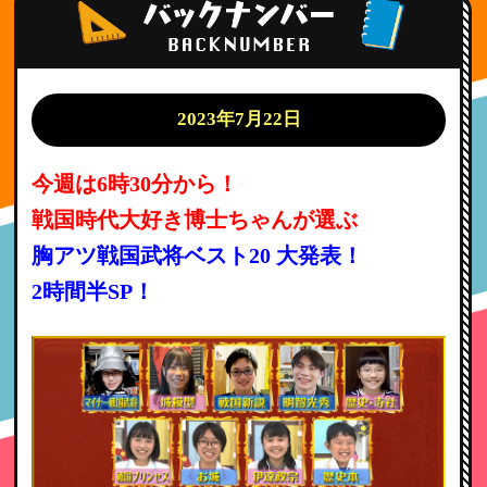
2023年7月22日
今週は6時30分から！
戦国時代大好き博士ちゃんが選ぶ
胸アツ戦国武将ベスト20 大発表！
2時間半SP！