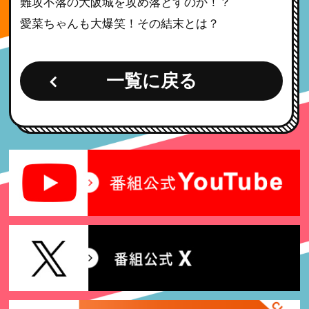
難攻不落の大阪城を攻め落とすのか！？
愛菜ちゃんも大爆笑！その結末とは？
一覧に戻る