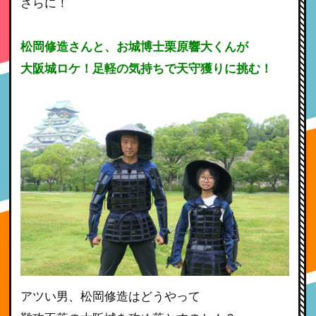
さらに！
松岡修造さんと、お城博士栗原響大くんが
大阪城ロケ！足軽の気持ちで天守獲りに挑む！
アツい男、松岡修造はどうやって