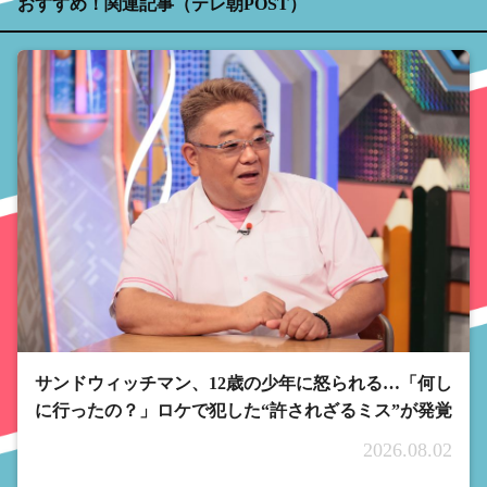
おすすめ！関連記事（テレ朝POST）
サンドウィッチマン、12歳の少年に怒られる…「何し
に行ったの？」ロケで犯した“許されざるミス”が発覚
2026.08.02