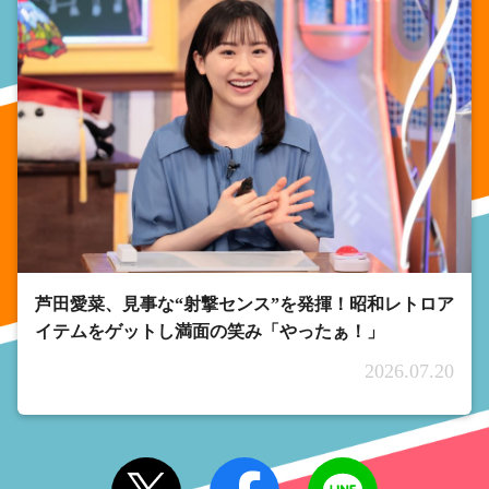
芦田愛菜、見事な“射撃センス”を発揮！昭和レトロア
イテムをゲットし満面の笑み「やったぁ！」
2026.07.20