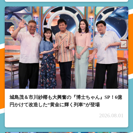
城島茂＆市川紗椰も大興奮の『博士ちゃん』SP！6億
円かけて改造した“黄金に輝く列車”が登場
2026.08.01