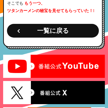
そこでも
もう一つ、
ツタンカーメンの秘宝を見せてもらっていた！!
一覧に戻る