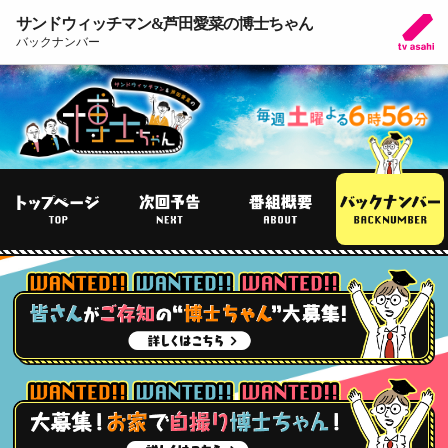
サンドウィッチマン&芦田愛菜の博士ちゃん
バックナンバー