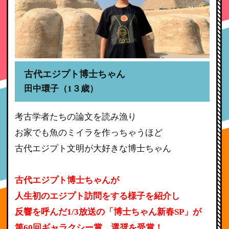
古代エジプト博士ちゃん
田中環子（1３歳）
考古学者たちの論文を読み漁り
お家でも魚のミイラを作っちゃうほど
古代エジプト文明が大好きな博士ちゃん
古代エジプト博士ちゃんが
人生初のエジプト訪問をする様子を紹介し
反響を呼んだ1/3放送の「博士ちゃん新春SP」が
第60回ギャラクシー賞 選奨を受賞！