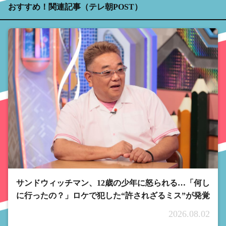
おすすめ！関連記事（テレ朝POST）
サンドウィッチマン、12歳の少年に怒られる…「何し
に行ったの？」ロケで犯した“許されざるミス”が発覚
2026.08.02