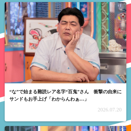
“な”で始まる難読レア名字“百鬼”さん 衝撃の由来に
サンドもお手上げ「わからんわぁ…」
2026.07.20