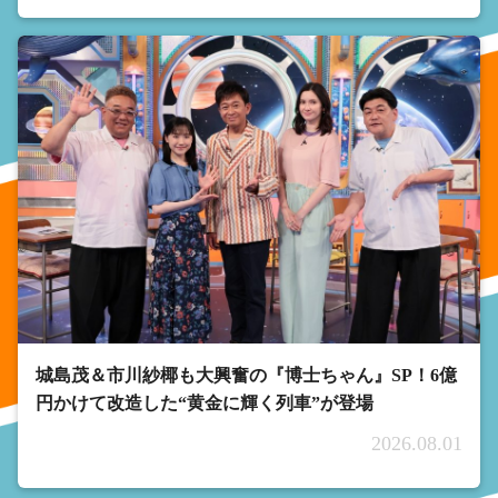
城島茂＆市川紗椰も大興奮の『博士ちゃん』SP！6億
円かけて改造した“黄金に輝く列車”が登場
2026.08.01