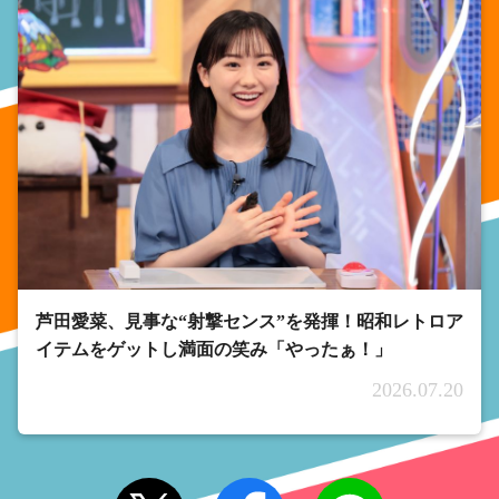
芦田愛菜、見事な“射撃センス”を発揮！昭和レトロア
イテムをゲットし満面の笑み「やったぁ！」
2026.07.20