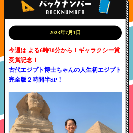
2023年7月1日
今週は よる6時30分から！ギャラクシー賞
受賞記念！
古代エジプト博士ちゃんの人生初エジプト
完全版２時間半SP！