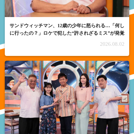
サンドウィッチマン、12歳の少年に怒られる…「何し
に行ったの？」ロケで犯した“許されざるミス”が発覚
2026.08.02