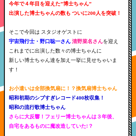
今年で４年目を迎えた”博士ちゃん”
出演した博士ちゃんの数も ついに200人を突破！
そこで今回は スタジオゲストに
宇宙飛行士・野口聡一さん
清野菜名さん
を迎え
これまでに出演した数々の博士ちゃんに
新しい博士ちゃん達を加え一挙に見せちゃいま
す！
お小遣いは全部換気扇に！？換気扇博士ちゃん
昭和初期のシブすぎレコード400枚収集！
昭和の流行歌博士ちゃん
さらに大反響！フェリー博士ちゃんは３年後、
自宅をあるものに魔改造していた!？