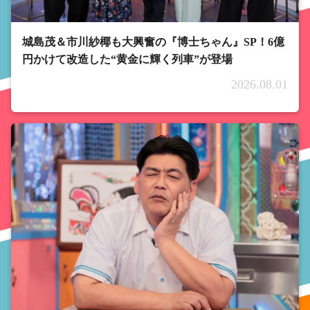
城島茂＆市川紗椰も大興奮の『博士ちゃん』SP！6億
円かけて改造した“黄金に輝く列車”が登場
2026.08.01