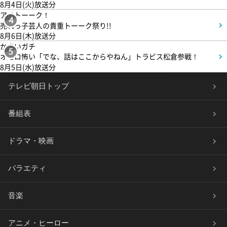
8月4日(火)放送分
アメトーーク！
4
売れっ子芸人の貴重トーーク祭り!!
8月6日(木)放送分
かまいガチ
5
オモロ怖い「でな、話はここからやねん」トラビス松倉参戦！
8月5日(水)放送分
テレビ朝日トップ
番組表
ドラマ・映画
バラエティ
音楽
アニメ・ヒーロー