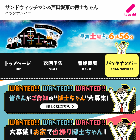
サンドウィッチマン&芦田愛菜の博士ちゃん
バックナンバー