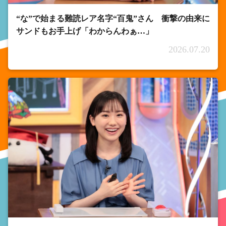
“な”で始まる難読レア名字“百鬼”さん 衝撃の由来に
サンドもお手上げ「わからんわぁ…」
2026.07.20