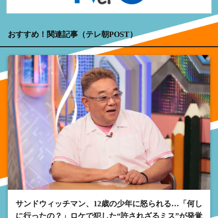
おすすめ！関連記事（テレ朝POST）
サンドウィッチマン、12歳の少年に怒られる…「何し
に行ったの？」ロケで犯した“許されざるミス”が発覚