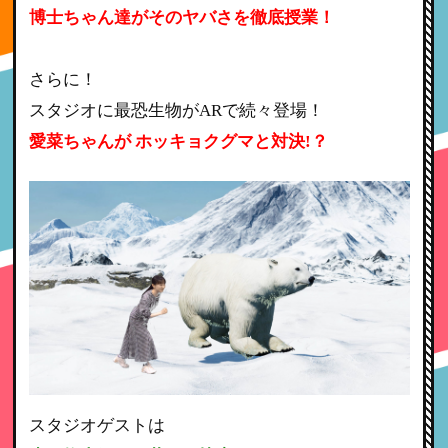
博士ちゃん達がそのヤバさを徹底授業！
さらに！
スタジオに最恐生物がARで続々登場！
愛菜ちゃんが ホッキョクグマと対決!？
スタジオゲストは