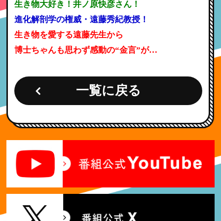
生き物大好き！井ノ原快彦さん！
進化解剖学の権威・遠藤秀紀教授！
生き物を愛する遠藤先生から
博士ちゃんも思わず感動の“金言”が…
一覧に戻る