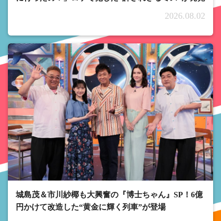
2026.08.02
城島茂＆市川紗椰も大興奮の『博士ちゃん』SP！6億
円かけて改造した“黄金に輝く列車”が登場