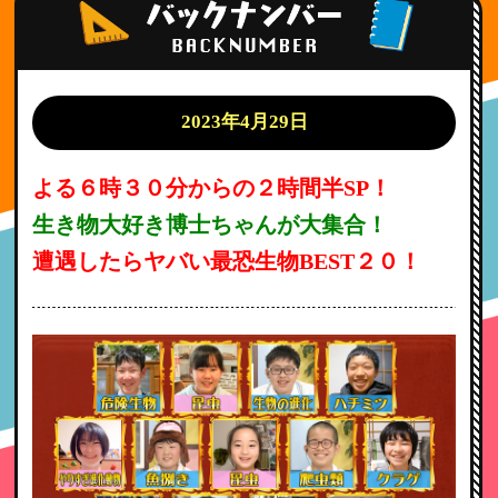
2023年4月29日
よる６時３０分からの２時間半SP！
生き物大好き博士ちゃんが大集合！
遭遇したらヤバい最恐生物BEST２０！