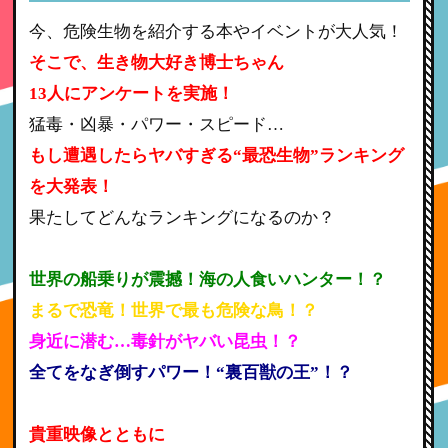
今、危険生物を紹介する本やイベントが大人気！
そこで、生き物大好き博士ちゃん
13人にアンケートを実施！
猛毒・凶暴・パワー・スピード…
もし遭遇したらヤバすぎる“最恐生物”ランキング
を大発表！
果たしてどんなランキングになるのか？
世界の船乗りが震撼！海の人食いハンター！？
まるで恐竜！世界で最も危険な鳥！？
身近に潜む…毒針がヤバい昆虫！？
全てをなぎ倒すパワー！“裏百獣の王”！？
貴重映像とともに