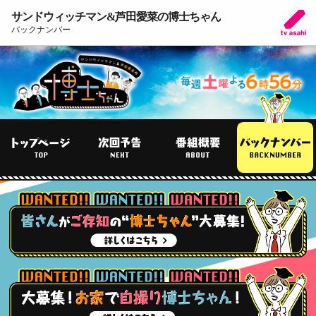
サンドウィッチマン&芦田愛菜の博士ちゃん
バックナンバー