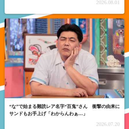
2026.08.01
“な”で始まる難読レア名字“百鬼”さん 衝撃の由来に
サンドもお手上げ「わからんわぁ…」
2026.07.20