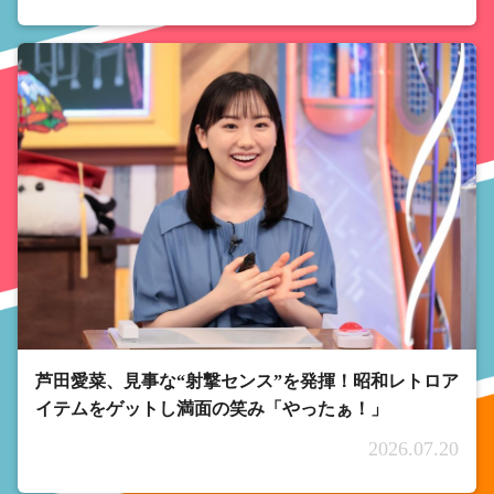
芦田愛菜、見事な“射撃センス”を発揮！昭和レトロア
イテムをゲットし満面の笑み「やったぁ！」
2026.07.20