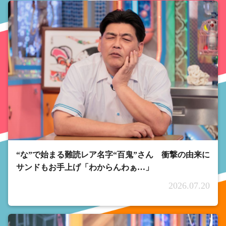
“な”で始まる難読レア名字“百鬼”さん 衝撃の由来に
サンドもお手上げ「わからんわぁ…」
2026.07.20