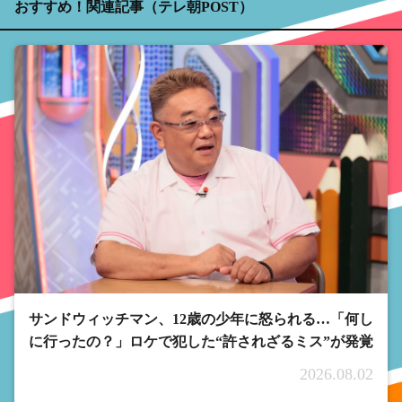
おすすめ！関連記事（テレ朝POST）
サンドウィッチマン、12歳の少年に怒られる…「何し
に行ったの？」ロケで犯した“許されざるミス”が発覚
2026.08.02