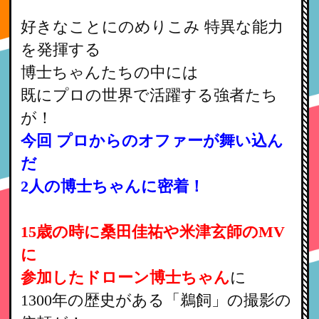
好きなことにのめりこみ 特異な能力
を発揮する
博士ちゃんたちの中には
既にプロの世界で活躍する強者たち
が！
今回 プロからのオファーが舞い込ん
だ
2人の博士ちゃんに密着！
15歳の時に桑田佳祐や米津玄師のMV
に
参加したドローン博士ちゃん
に
1300年の歴史がある「鵜飼」の撮影の