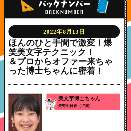
2022年8月13日
ほんのひと手間で激変！爆
笑美文字テクニック！
＆プロからオファー来ちゃ
った博士ちゃんに密着！
美文字博士ちゃん
矢野明日香（17歳）