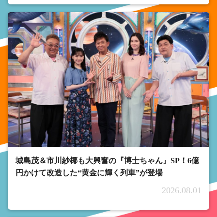
城島茂＆市川紗椰も大興奮の『博士ちゃん』SP！6億
円かけて改造した“黄金に輝く列車”が登場
2026.08.01