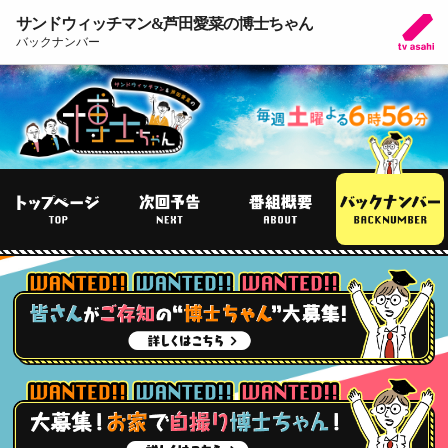
サンドウィッチマン&芦田愛菜の博士ちゃん
バックナンバー