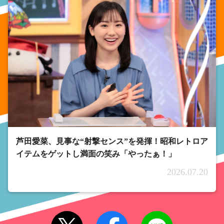
芦田愛菜、見事な“射撃センス”を発揮！昭和レトロア
イテムをゲットし満面の笑み「やったぁ！」
2026.07.20