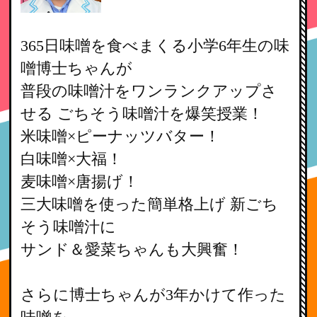
365日味噌を食べまくる小学6年生の味
噌博士ちゃんが
普段の味噌汁をワンランクアップさ
せる ごちそう味噌汁を爆笑授業！
米味噌×ピーナッツバター！
白味噌×大福！
麦味噌×唐揚げ！
三大味噌を使った簡単格上げ 新ごち
そう味噌汁に
サンド＆愛菜ちゃんも大興奮！
さらに博士ちゃんが3年かけて作った