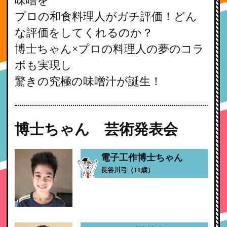
味噌を
プロの和食料理人がガチ評価！どん
な評価をしてくれるのか？
博士ちゃん×プロの料理人の夢のコラ
ボも実現し
驚きの究極の味噌汁が誕生！
博士ちゃん 芸術発表会
電子工作博士ちゃん
長谷川弓（11歳）