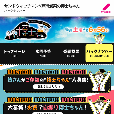
サンドウィッチマン&芦田愛菜の博士ちゃん
バックナンバー