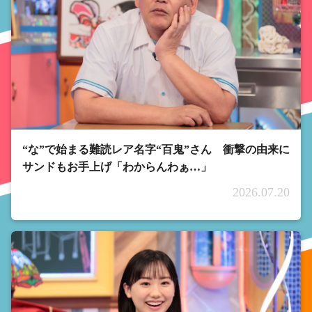
“な”で始まる難読レア名字“百鬼”さん 衝撃の由来に
サンドもお手上げ「わからんわぁ…」
2026.07.20