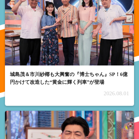
城島茂＆市川紗椰も大興奮の『博士ちゃん』SP！6億
円かけて改造した“黄金に輝く列車”が登場
2026.08.01