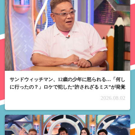
サンドウィッチマン、12歳の少年に怒られる…「何し
に行ったの？」ロケで犯した“許されざるミス”が発覚
2026.08.02