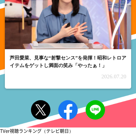
芦田愛菜、見事な“射撃センス”を発揮！昭和レトロア
イテムをゲットし満面の笑み「やったぁ！」
2026.07.20
TVer視聴ランキング（テレビ朝日）