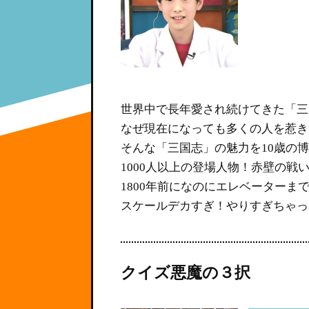
世界中で長年愛され続けてきた「三
なぜ現在になっても多くの人を惹き
そんな「三国志」の魅力を10歳の
1000人以上の登場人物！赤壁の戦
1800年前になのにエレベーターま
スケールデカすぎ！やりすぎちゃっ
クイズ悪魔の３択