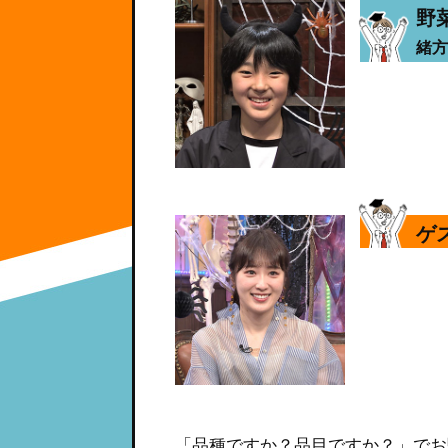
野
緒方
ゲ
「品種ですか？品目ですか？」でお