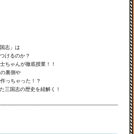
国志」は
つけるのか？
博士ちゃんが徹底授業！！
いの裏側や
で作っちゃった！？
た三国志の歴史を紐解く！