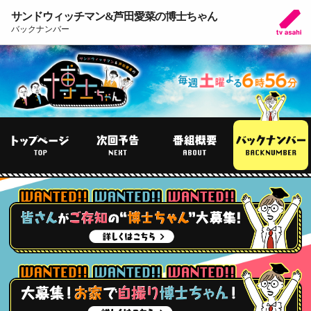
サンドウィッチマン&芦田愛菜の博士ちゃん
バックナンバー