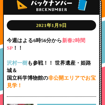
2021年1月9日
今週はよる6時56分から
新春2時間
SP
！！
沢村一樹
も参戦！！ 世界遺産・姫路
城＆
国立科学博物館の
非公開エリアでお宝
見学！