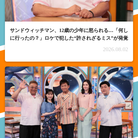
サンドウィッチマン、12歳の少年に怒られる…「何し
に行ったの？」ロケで犯した“許されざるミス”が発覚
2026.08.02