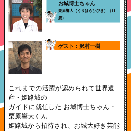
お城博士ちゃん
栗原響大（くりはらひびき）（11
歳）
ゲスト：沢村一樹
これまでの活躍が認められて世界遺
産・姫路城の
ガイドに就任した お城博士ちゃん・
栗原響大くん
姫路城から招待され、お城大好き芸能