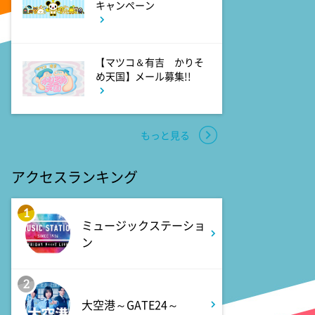
キャンペーン
【マツコ＆有吉 かりそ
め天国】メール募集!!
もっと見る
アクセスランキング
1
ミュージックステーショ
ン
2
大空港～GATE24～