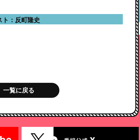
スト：反町隆史
一覧に戻る