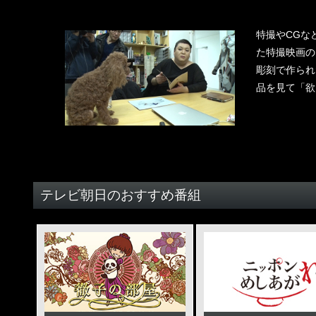
特撮やCGな
た特撮映画の
彫刻で作られ
品を見て「欲
テレビ朝日のおすすめ番組