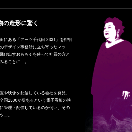
物の造形に驚く
田にある「アーツ千代田 3331」を徘徊
のデザイン事務所に立ち寄ったマツコ
飛び出すおもちゃを使って社員の方と
みることに…。
置や映像を配信している会社を発見。
全国1500か所あるという電子看板の映
に管理・配信しているのか伺い、その
ツコ。