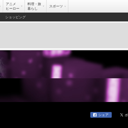
アニメ
料理・旅
スポーツ
ヒーロー
暮らし
ショッピング
シェア