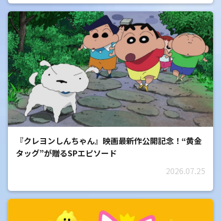
『クレヨンしんちゃん』映画最新作公開記念！“黄金
タッグ”が贈るSPエピソード
2026.07.25