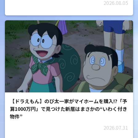
2026.08.05
【ドラえもん】のび太一家がマイホームを購入!?「予
算1000万円」で見つけた新居はまさかの“いわく付き
物件”
2026.07.31