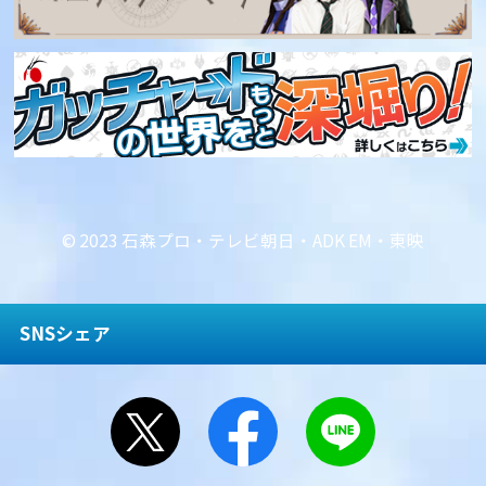
© 2023 石森プロ・テレビ朝日・ADK EM・東映
SNSシェア