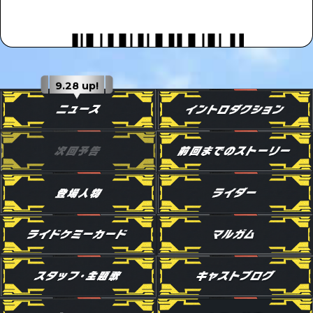
9.28 up!