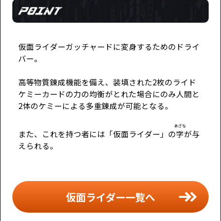
仮面ライダーガッチャードに変身するためのドライ
バー。
高等物質錬成機能を備え、装填された2枚のライド
ケミーカードの力の均衡がとれた場合にのみ人間と
2体のケミーによる多重錬成が可能となる。
あざな
また、これを持つ者には「仮面ライダー」の
字
が与
えられる。
仮面ライダー一覧へ