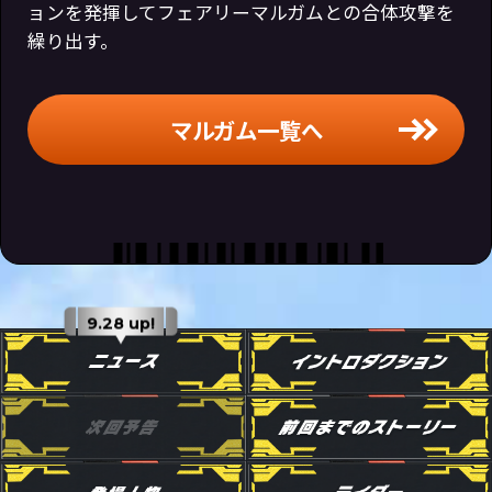
ョンを発揮してフェアリーマルガムとの合体攻撃を
繰り出す。
マルガム一覧へ
9.28 up!