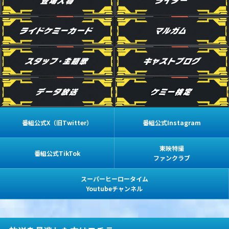
番組公式X（旧Twitter）
番組公式Instagram
東映特撮
番組公式TikTok
ファンクラブ
スーパーヒーロータイム
Youtubeチャンネル