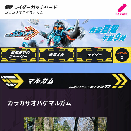
仮面ライダーガッチャード
カラカサオバケマルガム
カラカサオバケマルガム