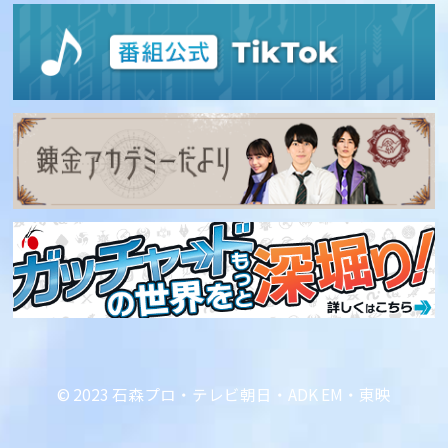
© 2023 石森プロ・テレビ朝日・ADK EM・東映