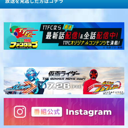
放送を見逃した方はコチラ