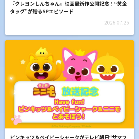
『クレヨンしんちゃん』映画最新作公開記念！“黄金
タッグ”が贈るSPエピソード
2026.07.25
ピンキッツ＆ベイビーシャークがテレビ朝日“サマフ