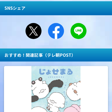
SNSシェア
おすすめ！関連記事（テレ朝POST）