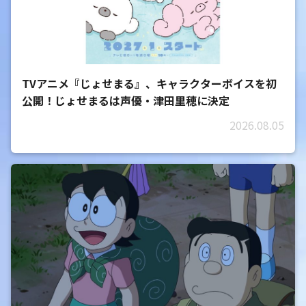
TVアニメ『じょせまる』、キャラクターボイスを初
公開！じょせまるは声優・津田里穂に決定
2026.08.05