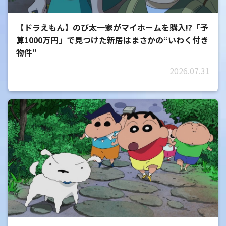
【ドラえもん】のび太一家がマイホームを購入!?「予
算1000万円」で見つけた新居はまさかの“いわく付き
物件”
2026.07.31