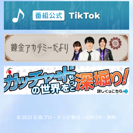
© 2023 石森プロ・テレビ朝日・ADK EM・東映