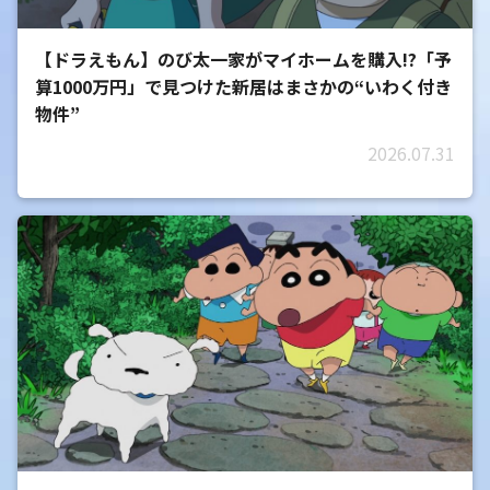
【ドラえもん】のび太一家がマイホームを購入!?「予
算1000万円」で見つけた新居はまさかの“いわく付き
物件”
2026.07.31