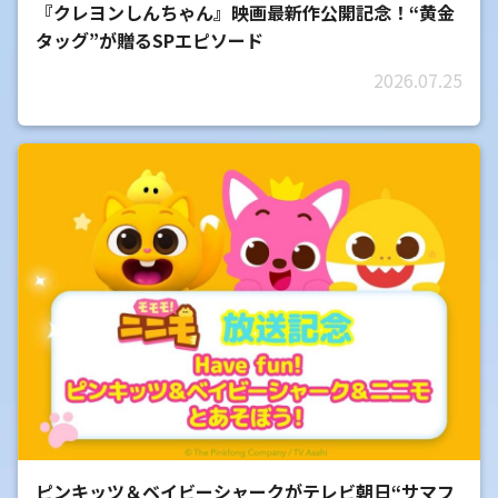
『クレヨンしんちゃん』映画最新作公開記念！“黄金
タッグ”が贈るSPエピソード
2026.07.25
ピンキッツ＆ベイビーシャークがテレビ朝日“サマフ