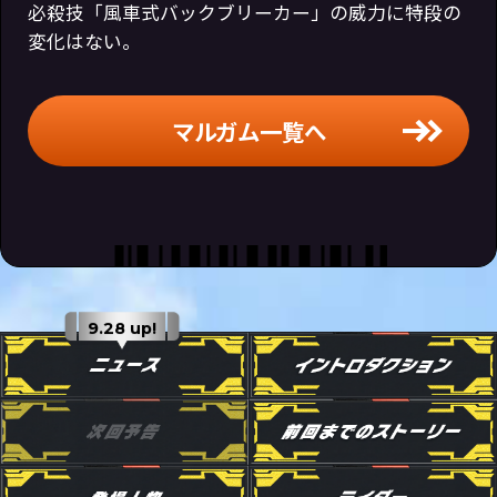
必殺技「風車式バックブリーカー」の威力に特段の
変化はない。
マルガム一覧へ
9.28 up!