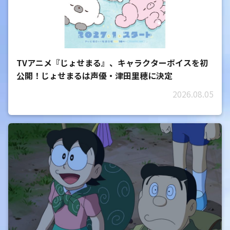
TVアニメ『じょせまる』、キャラクターボイスを初
公開！じょせまるは声優・津田里穂に決定
2026.08.05