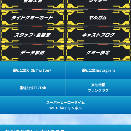
番組公式X（旧Twitter）
番組公式Instagram
東映特撮
番組公式TikTok
ファンクラブ
スーパーヒーロータイム
Youtubeチャンネル