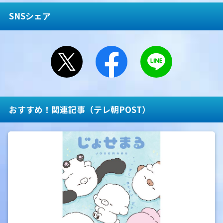
SNSシェア
おすすめ！関連記事（テレ朝POST）