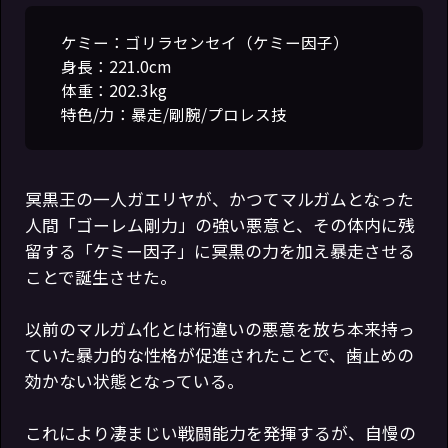
ケミー：ゴリラセンセイ（ケミー因子）
身長：221.0cm
体重：202.3kg
特色/力：暴走/剛腕/プロレス技
冥黒王の一人ガエリヤが、かつてマルガムとなった
人間「ゴーレム剛力」の強い悪意と、その体内に残
留する「ケミー因子」に冥黒の力を加え暴走させる
ことで誕生させた。
以前のマルガム化とは桁違いの悪意を放ち本来持っ
ていた暴力的な性格が促進されたことで、歯止めの
効かない状態となっている。
これにより凄まじい戦闘能力を発揮するが、自慢の