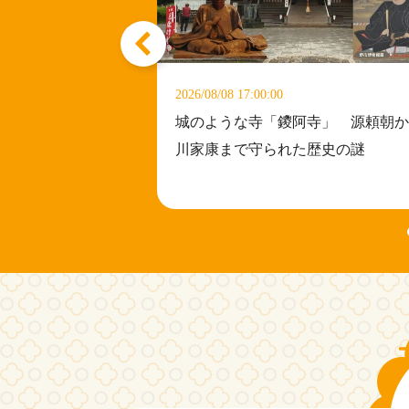
2026/08/08 17:00:00
間とは違う動物
城のような寺「鑁阿寺」 源頼朝か
ーも【グッド！
川家康まで守られた歴史の謎