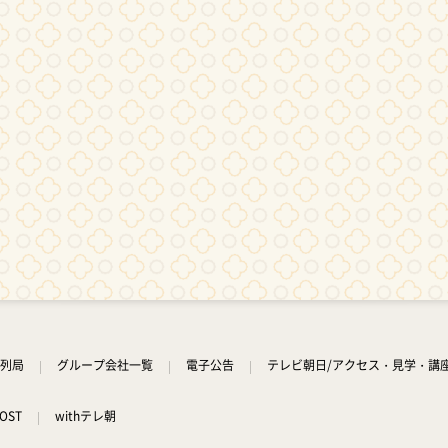
列局
グループ会社一覧
電子公告
テレビ朝日/アクセス・見学・講
OST
withテレ朝