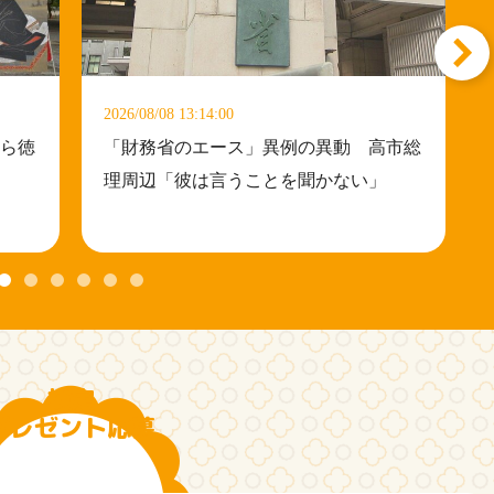
2026/08/08 13:14:00
20
ら徳
「財務省のエース」異例の異動 高市総
理周辺「彼は言うことを聞かない」
検定
プレゼント応募