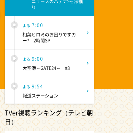
ニュースのハテナ>を深掘
り
7:00
よる
2026/08/06 12:50:00
2026/08/0
相葉ヒロミのお困りですカ
“3畳”狭小物件の住み心地は 人気エリ
「イン
ー? 2時間SP
アでも家賃3割安で空き待ち客多数 入
いで逮捕
居率99％
い得た
9:00
よる
大空港～GATE24～ #3
9:54
よる
報道ステーション
TVer視聴ランキング（テレビ朝
11:10
よる
日）
熱闘甲子園 涙は、強さにな
る。