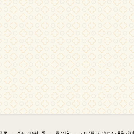
列局
グループ会社一覧
電子公告
テレビ朝日/アクセス・見学・講