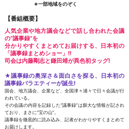
※一部地域をのぞく
【番組概要】
人気企業や地方議会などで話し合われた会議
の“議事録”を
分かりやすくまとめてお届けする、日本初の
「議事録まとめショー」!!
司会は内藤剛志と鎌田靖が異色初タッグ!
★議事録の奥深さ＆面白さを探る、日本初の
議事録バラエティーが誕生!
国会、地方議会、企業など、全国津々浦々で日々会議が行
われている。
その会議の内容を記録した“議事録”は膨大な情報が記され
ており、まさに“宝の山”。
議事録を徹底的に読み込み、記者がわかりやすくまとめて
お届けします。