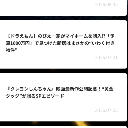
2026.08.05
【ドラえもん】のび太一家がマイホームを購入!?「予
算1000万円」で見つけた新居はまさかの“いわく付き
物件”
2026.07.31
『クレヨンしんちゃん』映画最新作公開記念！“黄金
タッグ”が贈るSPエピソード
2026.07.25