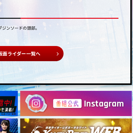
ブジンソードの頭部。
仮面ライダー一覧へ