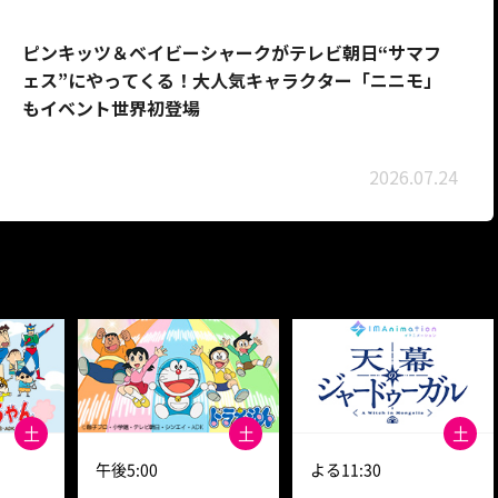
ピンキッツ＆ベイビーシャークがテレビ朝日“サマフ
ェス”にやってくる！大人気キャラクター「ニニモ」
もイベント世界初登場
2026.07.24
土
土
土
午後5:00
よる11:30