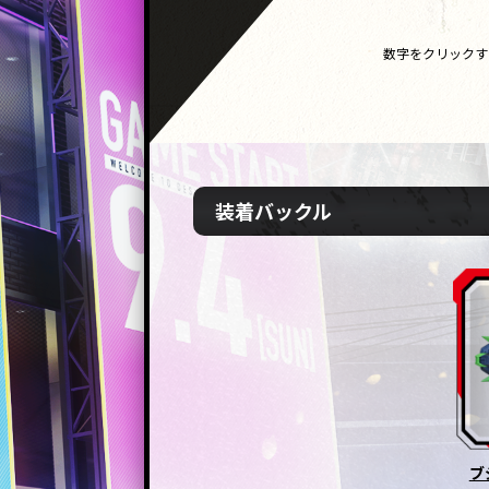
数字をクリックす
装着バックル
ブ