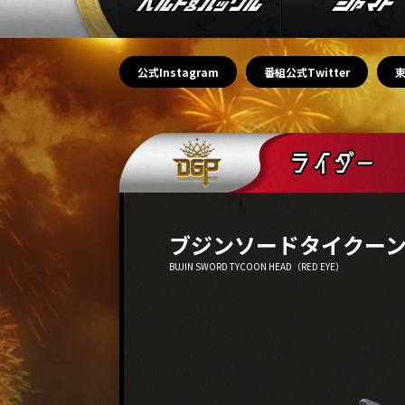
公式Instagram
番組公式Twitter
ブジンソードタイクー
BUJIN SWORD TYCOON HEAD（RED EYE）