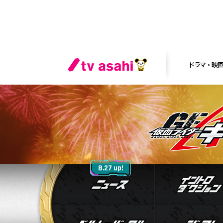
ドラマ・映
ニュース
8.27 up!
ベルト&バック