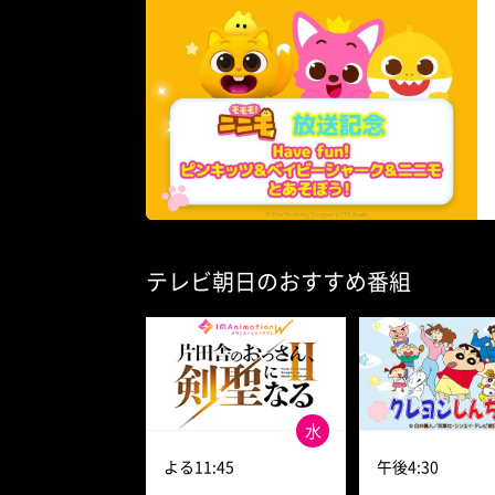
テレビ朝日のおすすめ番組
水
よる11:45
午後4:30