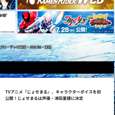
石森プロ・テレビ朝日・ADK EM・東映
TVアニメ『じょせまる』、キャラクターボイスを初
公開！じょせまるは声優・津田里穂に決定