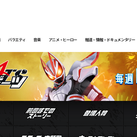
画
バラエティ
音楽
アニメ・ヒーロー
報道・情報・ドキュメンタリー
イントロダクション
前回までのストーリー
登場
ル
ジャマト
スタッフ・主題歌
キャ