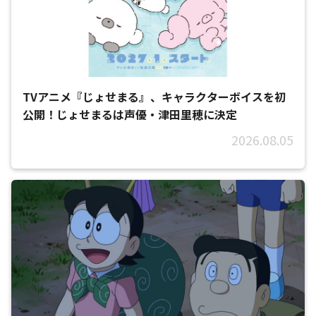
TVアニメ『じょせまる』、キャラクターボイスを初
公開！じょせまるは声優・津田里穂に決定
2026.08.05