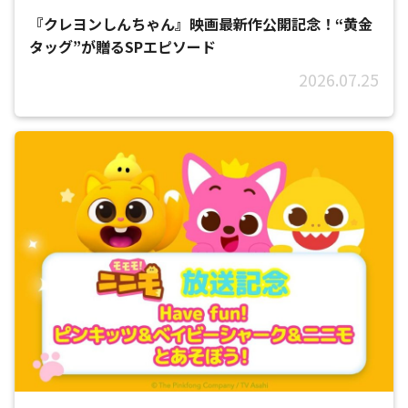
『クレヨンしんちゃん』映画最新作公開記念！“黄金
タッグ”が贈るSPエピソード
2026.07.25