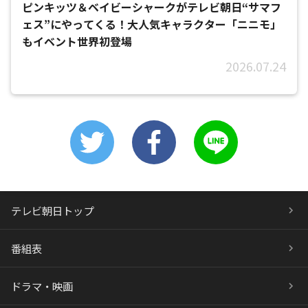
ピンキッツ＆ベイビーシャークがテレビ朝日“サマフ
ェス”にやってくる！大人気キャラクター「ニニモ」
もイベント世界初登場
2026.07.24
テレビ朝日トップ
番組表
ドラマ・映画