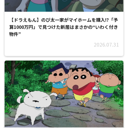
【ドラえもん】のび太一家がマイホームを購入!?「予
算1000万円」で見つけた新居はまさかの“いわく付き
物件”
2026.07.31