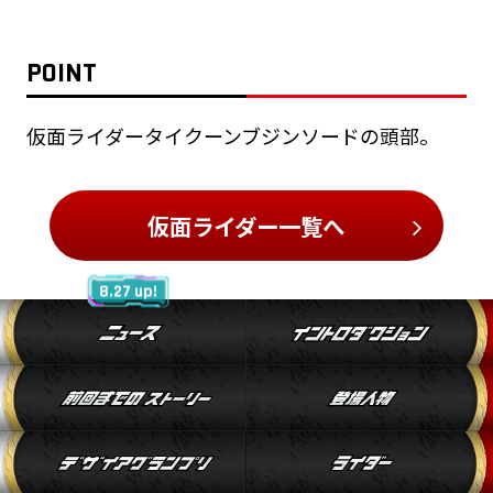
POINT
仮面ライダータイクーンブジンソードの頭部。
仮面ライダー一覧へ
8.27 up!