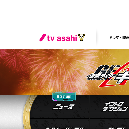
ドラマ・映
ニュース
8.27 up!
ベルト&バック