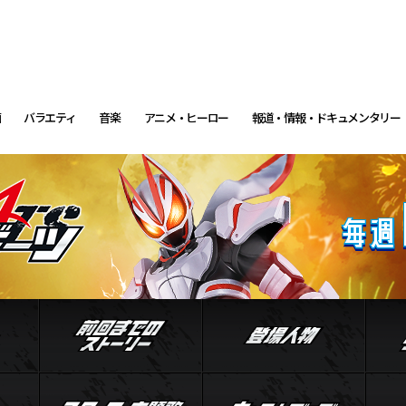
画
バラエティ
音楽
アニメ・ヒーロー
報道・情報・ドキュメンタリー
イントロダクション
前回までのストーリー
登場
ル
ジャマト
スタッフ・主題歌
キャ