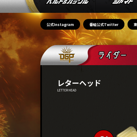
公式Instagram
番組公式Twitter
レターヘッド
LETTER HEAD