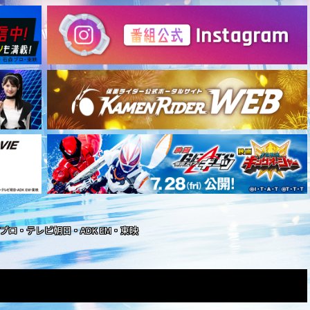
石森プロ・テレビ朝日・ADK EM・東映