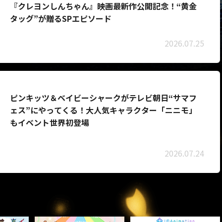
『クレヨンしんちゃん』映画最新作公開記念！“黄金
タッグ”が贈るSPエピソード
2026.07.25
ピンキッツ＆ベイビーシャークがテレビ朝日“サマフ
ェス”にやってくる！大人気キャラクター「ニニモ」
もイベント世界初登場
2026.07.24