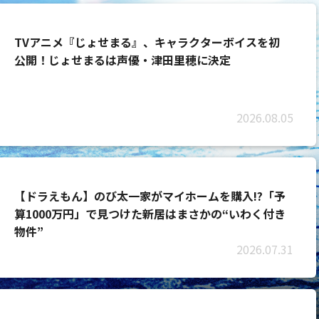
TVアニメ『じょせまる』、キャラクターボイスを初
公開！じょせまるは声優・津田里穂に決定
2026.08.05
【ドラえもん】のび太一家がマイホームを購入!?「予
算1000万円」で見つけた新居はまさかの“いわく付き
物件”
2026.07.31