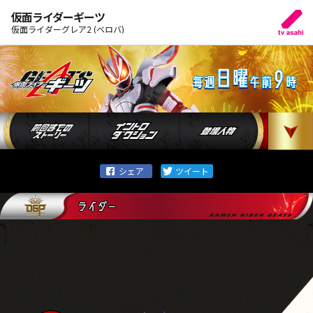
仮面ライダーギーツ
仮面ライダーグレア2 (ベロバ)