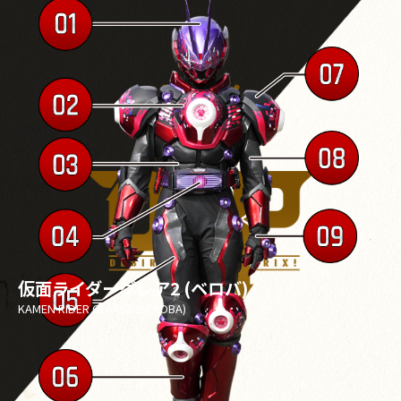
仮面ライダーグレア2 (ベロバ)
KAMEN RIDER GLARE2 (BEROBA)