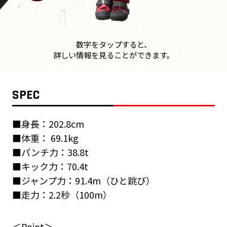
数字をタップすると、
詳しい情報を見ることができます。
SPEC
■身長：202.8cm
■体重： 69.1kg
■パンチ力：38.8t
■キック力：70.4t
■ジャンプ力：91.4m（ひと跳び）
■走力：2.2秒（100m）
＜Point＞