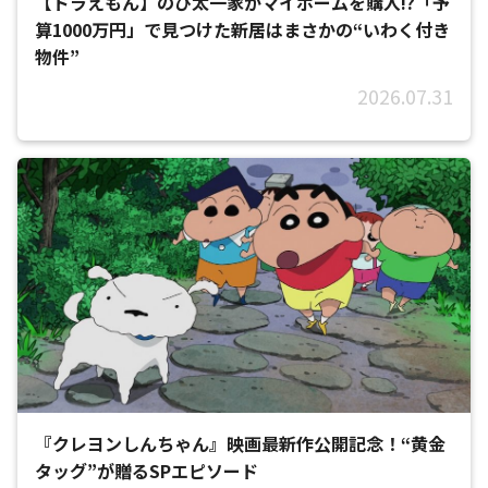
【ドラえもん】のび太一家がマイホームを購入!?「予
算1000万円」で見つけた新居はまさかの“いわく付き
物件”
2026.07.31
『クレヨンしんちゃん』映画最新作公開記念！“黄金
タッグ”が贈るSPエピソード