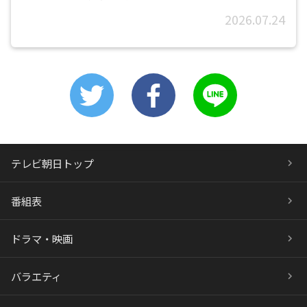
2026.07.24
テレビ朝日トップ
番組表
ドラマ・映画
バラエティ