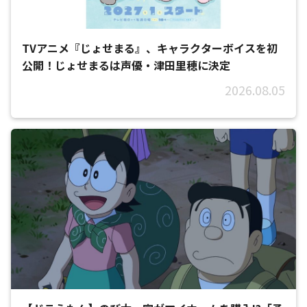
TVアニメ『じょせまる』、キャラクターボイスを初
公開！じょせまるは声優・津田里穂に決定
2026.08.05