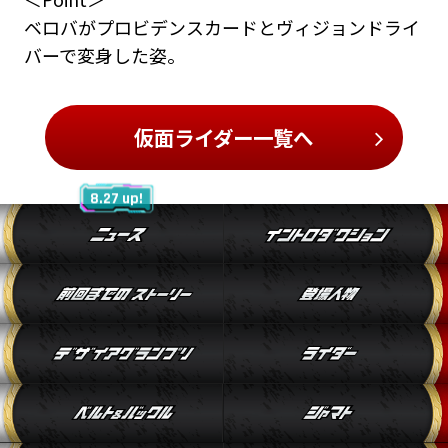
ベロバがプロビデンスカードとヴィジョンドライ
バーで変身した姿。
仮面ライダー一覧へ
8.27 up!