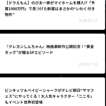
【ドラえもん】のび太一家がマイホームを購入!?「予
算1000万円」で見つけた新居はまさかの“いわく付き
物件”
2026.07.31
『クレヨンしんちゃん』映画最新作公開記念！“黄金
タッグ”が贈るSPエピソード
2026.07.25
ピンキッツ＆ベイビーシャークがテレビ朝日“サマフ
ェス”にやってくる！大人気キャラクター「ニニモ」
もイベント世界初登場