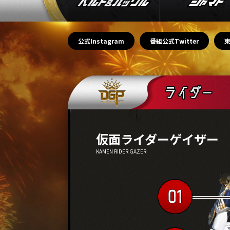
公式Instagram
番組公式Twitter
仮面ライダーゲイザー
KAMEN RIDER GAZER