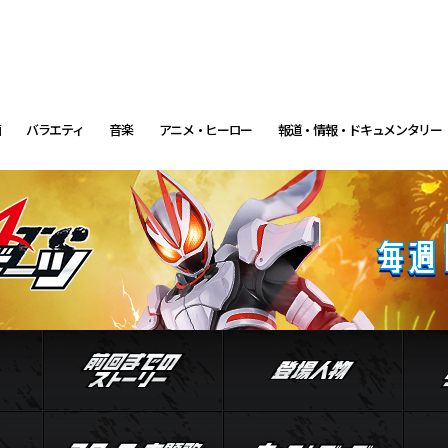
画
バラエティ
音楽
アニメ・ヒーロー
報道・情報・ドキュメンタリー
イントロダクション
前回までのストーリー
登場
ル
ジャマト
スタッフ・主題歌
キャ