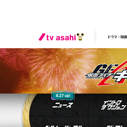
ドラマ・映
ニュース
8.27 up!
ベルト&バック