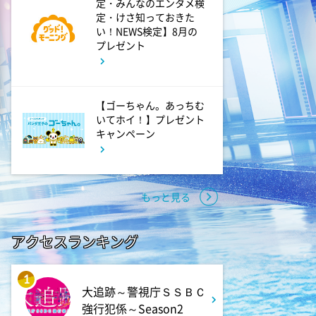
定・みんなのエンタメ検
定・けさ知っておきた
い！NEWS検定】8月の
プレゼント
【ゴーちゃん。あっちむ
いてホイ！】プレゼント
キャンペーン
もっと見る
アクセスランキング
1
大追跡～警視庁ＳＳＢＣ
強行犯係～Season2