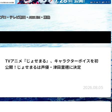
石森プロ・テレビ朝日・ADK EM・東映
TVアニメ『じょせまる』、キャラクターボイスを初
公開！じょせまるは声優・津田里穂に決定
2026.08.05