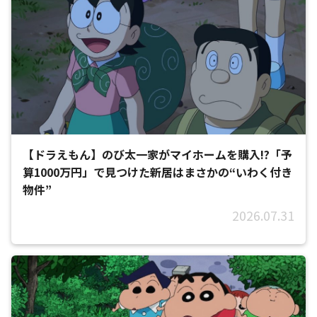
【ドラえもん】のび太一家がマイホームを購入!?「予
算1000万円」で見つけた新居はまさかの“いわく付き
物件”
2026.07.31