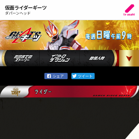
仮面ライダーギーツ
ダパーンヘッド