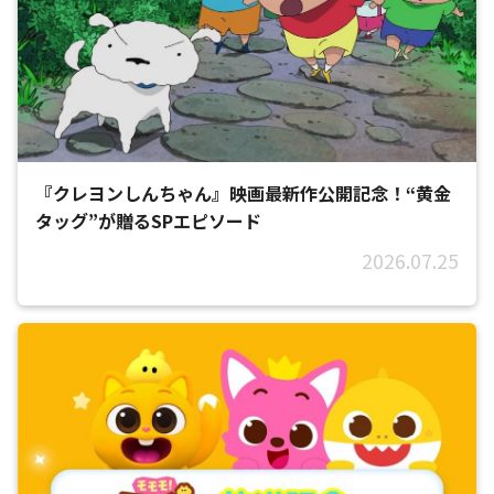
『クレヨンしんちゃん』映画最新作公開記念！“黄金
タッグ”が贈るSPエピソード
2026.07.25