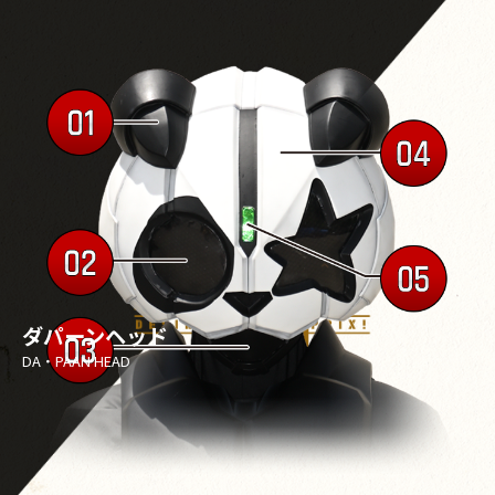
ダパーンヘッド
DA・PAAN HEAD