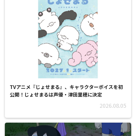
TVアニメ『じょせまる』、キャラクターボイスを初
公開！じょせまるは声優・津田里穂に決定
2026.08.05