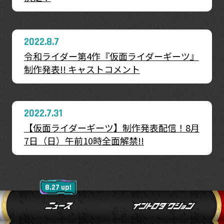
2022.8.7
令和ライダー第4作『仮面ライダーギーツ』
制作発表!! キャストコメント
2022.7.31
【仮面ライダーギーツ】制作発表配信！8月
7日（日）午前10時全面解禁!!
8.27 up!