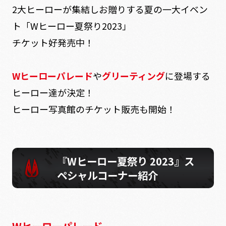
2大ヒーローが集結しお贈りする夏の一大イベン
ト「Wヒーロー夏祭り2023」
チケット好発売中！
Wヒーローパレード
や
グリーティング
に登場する
ヒーロー達が決定！
ヒーロー写真館のチケット販売も開始！
『Wヒーロー夏祭り 2023』ス
ペシャルコーナー紹介