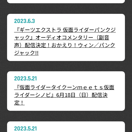
2023.6.3
『ギーツエクストラ 仮面ライダーパンクジ
ャック』オーディオコメンタリー（副音
声）配信決定！おかえり！ウィン／パンク
ジャック!!
2023.5.21
『仮面ライダータイクーンｍｅｅｔｓ仮面
ライダーシノビ』6月18日（日）配信決
定！
2023.5.21