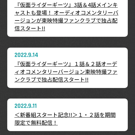
『仮面ライダーギーツ』3話＆4話メインキ
ャストも登場！ オーディオコメンタリーバ
ージョンが東映特撮ファンクラブで独占配
信スタート!!
2022.9.14
『仮面ライダーギーツ』１話＆２話オーデ
ィオコメンタリーバージョン東映特撮ファ
ンクラブで独占配信スタート!!
2022.9.11
＜新番組スタート記念!!＞１・２話を期間
限定で無料配信！