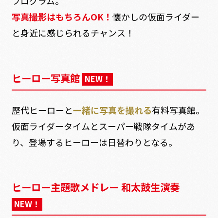
プログラム。
写真撮影はもちろんOK！
懐かしの仮面ライダー
と身近に感じられるチャンス！
ヒーロー写真館
NEW！
歴代ヒーローと
一緒に写真を撮れる
有料写真館。
仮面ライダータイムとスーパー戦隊タイムがあ
り、登場するヒーローは日替わりとなる。
ヒーロー主題歌メドレー 和太鼓生演奏
NEW！