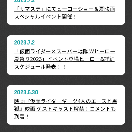
2023.7.2
「サマステ」にてヒーローショー＆夏映画
スペシャルイベント開催！
2023.7.2
「仮面ライダー×スーパー戦隊 Wヒーロー
夏祭り2023」イベント登場ヒーロー&詳細
スケジュール発表！！
2023.6.30
映画『仮面ライダーギーツ4人のエースと黒
狐』映画 ゲストキャスト解禁！コメントも
到着！