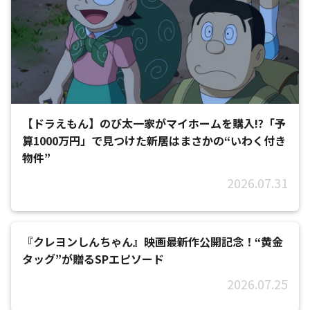
【ドラえもん】のび太一家がマイホームを購入!?「予
算1000万円」で見つけた新居はまさかの“いわく付き
物件”
2026.07.31
『クレヨンしんちゃん』映画最新作公開記念！“黄金
タッグ”が贈るSPエピソード
2026.07.25