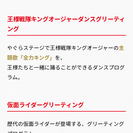
王様戦隊キングオージャーダンスグリーティ
ング
やぐらステージで王様戦隊キングオージャーの
主
題歌「全力キング」
を、
王様たちと一緒に踊ることができるダンスプログ
ラム。
仮面ライダーグリーティング
歴代の仮面ライダーが登場する、グリーティング