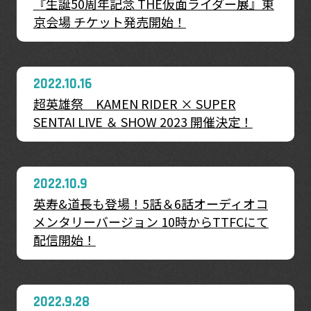
『生誕50周年記念 THE仮面ライダー展』東
京会場 チケット発売開始！
2022.10.16
超英雄祭 KAMEN RIDER × SUPER
SENTAI LIVE ＆ SHOW 2023 開催決定！
2022.10.9
英寿&道長も登場！5話＆6話オーディオコ
メンタリーバージョン 10時からTTFCにて
配信開始！
2022.9.28