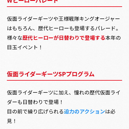
Wヒーローパレード
仮面ライダーギーツや王様戦隊キングオージャー
はもちろん、歴代ヒーローも登場するパレード。
様々な
歴代ヒーローが日替わりで登場する
本年の
目玉イベント！
仮面ライダーギーツSPプログラム
仮面ライダーギーツに加え、憧れの歴代仮面ライ
ダーも日替わりで登場！
目の前で繰り広げられる
迫力のアクション
は必
見！