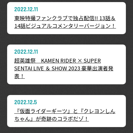
2022.12.11
東映特撮ファンクラブで独占配信!! 13話＆
14話ビジュアルコメンタリーバージョン！
2022.12.11
超英雄祭 KAMEN RIDER × SUPER
SENTAI LIVE ＆ SHOW 2023 豪華出演者発
表！
2022.12.5
『仮面ライダーギーツ』と『クレヨンしん
ちゃん』が奇跡のコラボだゾ！