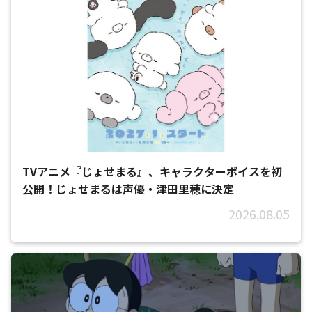
TVアニメ『じょせまる』、キャラクターボイスを初
公開！じょせまるは声優・津田里穂に決定
2026.08.05