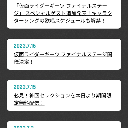
「仮面ライダーギーツ ファイナルステー
ジ」 スペシャルゲスト追加発表！キャラク
ターソングの歌唱スケジュールも解禁！
2023.7.16
仮面ライダーギーツ ファイナルステージ開
催決定！
2023.7.15
必見！神回セレクションを本日より期間限
定無料配信！