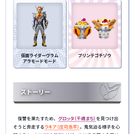
仮面ライダーヴラム
プリンテゴチゾウ
アラモードモード
ストーリー
復讐を果たすため、
グロッタ（千歳まち）
を見つけ出
そうと奔走する
ラキア（庄司浩平）
。鬼気迫る様子を心