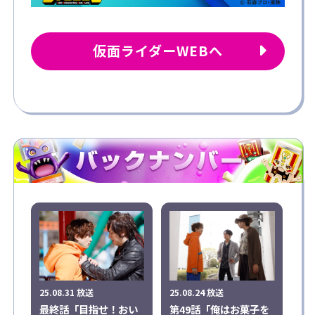
仮面ライダーWEBへ
25.08.31 放送
25.08.24 放送
最終話「目指せ！おい
第49話「俺はお菓子を