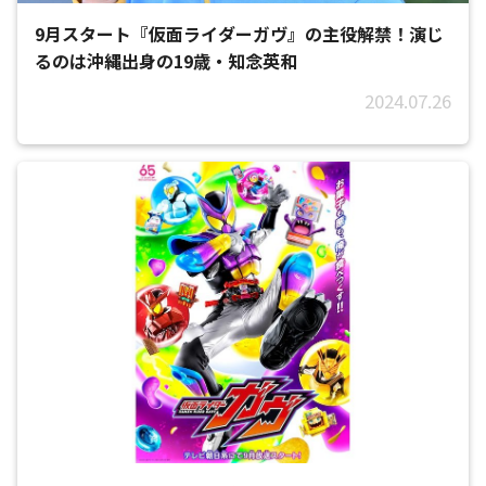
9月スタート『仮面ライダーガヴ』の主役解禁！演じ
るのは沖縄出身の19歳・知念英和
2024.07.26