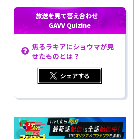
放送を見て答え合わせ
GAVV Quizine
焦るラキアにショウマが見
せたものとは？
シェアする