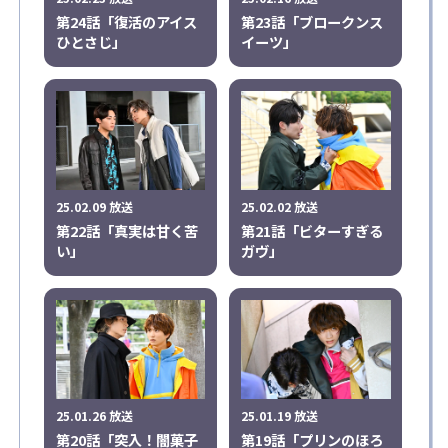
第24話「復活のアイス
第23話「ブロークンス
ひとさじ」
イーツ」
25.02.09 放送
25.02.02 放送
第22話「真実は甘く苦
第21話「ビターすぎる
い」
ガヴ」
25.01.26 放送
25.01.19 放送
第20話「突入！闇菓子
第19話「プリンのほろ