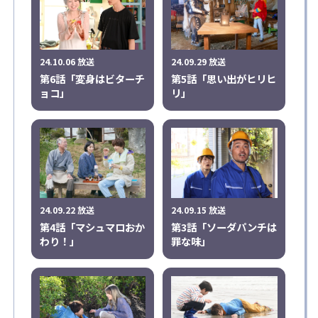
24.10.06 放送
24.09.29 放送
第6話「変身はビターチ
第5話「思い出がヒリヒ
ョコ」
リ」
24.09.22 放送
24.09.15 放送
第4話「マシュマロおか
第3話「ソーダパンチは
わり！」
罪な味」