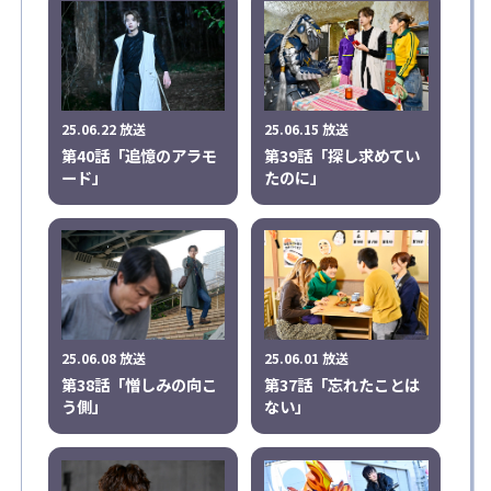
25.06.22 放送
25.06.15 放送
第40話「追憶のアラモ
第39話「探し求めてい
ード」
たのに」
25.06.08 放送
25.06.01 放送
第38話「憎しみの向こ
第37話「忘れたことは
う側」
ない」