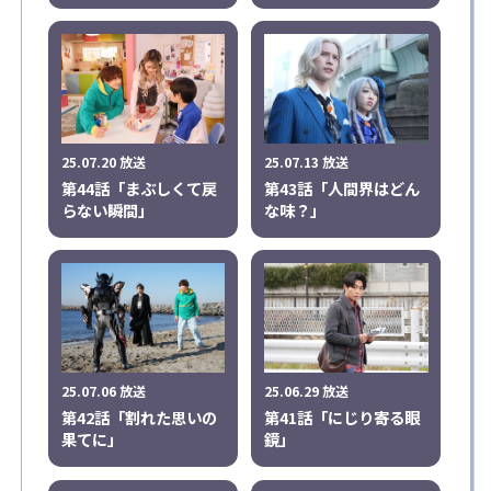
25.07.20 放送
25.07.13 放送
第44話「まぶしくて戻
第43話「人間界はどん
らない瞬間」
な味？」
25.07.06 放送
25.06.29 放送
第42話「割れた思いの
第41話「にじり寄る眼
果てに」
鏡」