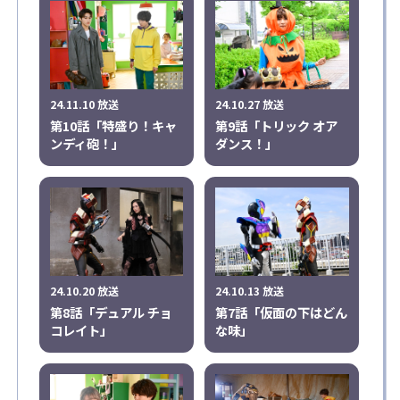
24.11.10 放送
24.10.27 放送
第10話「特盛り！キャ
第9話「トリック オア
ンディ砲！」
ダンス！」
24.10.20 放送
24.10.13 放送
第8話「デュアル チョ
第7話「仮面の下はどん
コレイト」
な味」