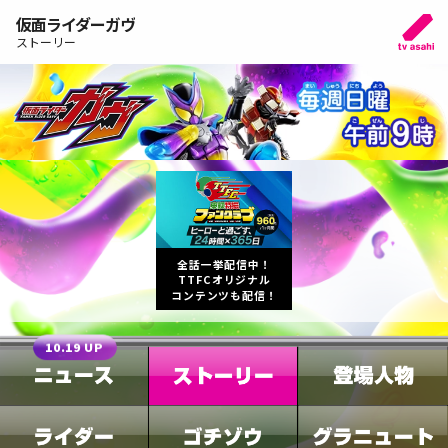
仮面ライダーガヴ
ストーリー
全話一挙配信中！
TTFCオリジナル
コンテンツも配信！
10.19 UP