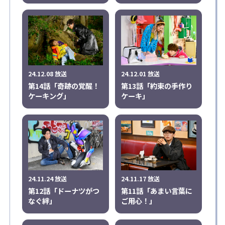
24.12.08 放送
24.12.01 放送
第14話「奇跡の覚醒！
第13話「約束の手作り
ケーキング」
ケーキ」
24.11.24 放送
24.11.17 放送
第12話「ドーナツがつ
第11話「あまい言葉に
なぐ絆」
ご用心！」