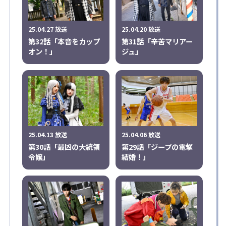
25.04.27 放送
25.04.20 放送
第32話「本音をカップ
第31話「辛苦マリアー
オン！」
ジュ」
25.04.13 放送
25.04.06 放送
第30話「最凶の大統領
第29話「ジープの電撃
令嬢」
結婚！」