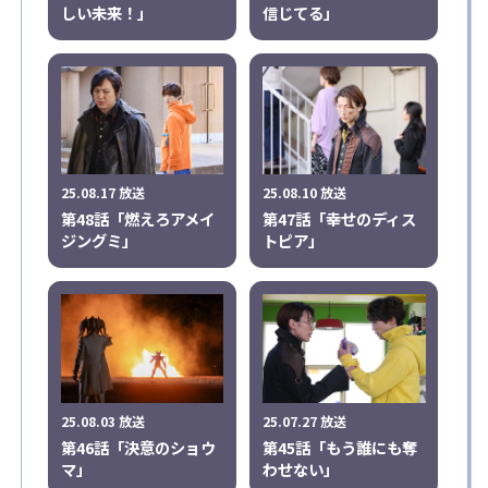
しい未来！」
信じてる」
25.08.17 放送
25.08.10 放送
第48話「燃えろアメイ
第47話「幸せのディス
ジングミ」
トピア」
25.08.03 放送
25.07.27 放送
第46話「決意のショウ
第45話「もう誰にも奪
マ」
わせない」