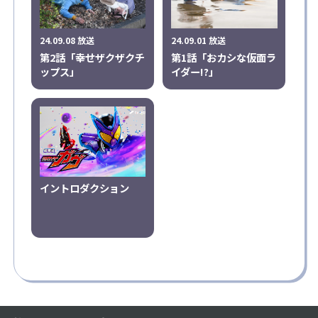
24.09.08 放送
24.09.01 放送
第2話「幸せザクザクチ
第1話「おカシな仮面ラ
ップス」
イダー!?」
イントロダクション