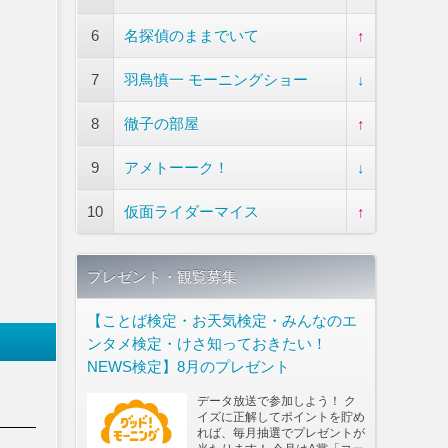
6
名探偵のままでいて
↑
7
羽鳥慎一 モーニングショー
↓
8
徹子の部屋
↑
9
アメトーーク！
↓
10
仮面ライダーマイス
↑
プレゼント・観覧募集
【ことば検定・お天気検定・みんなのエ
ンタメ検定・けさ知っておきたい！
NEWS検定】8月のプレゼント
データ放送で参加しよう！ ク
イズに正解してポイントを貯め
れば、毎月抽選でプレゼントが