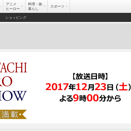
アニメ
料理・旅
スポーツ
ヒーロー
暮らし
ショッピング