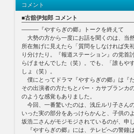
コメント
■古舘伊知郎 コメント
―――『やすらぎの郷』トークを終えて
大勢の方から一度にお話を聞くのは、当然
所在無げに見えたら「質問をしなければ失
り分けたり。『報道ステーション』の党首
らげませんでした（笑）。でも、「誰もや
しょ（笑）。
僕にとってドラマ『やすらぎの郷』は『た
その出演者の方たちとバー・カサブランカ
のような感覚もありました。
今回、一番驚いたのは、浅丘ルリ子さんの
いった実の部分をあっけらかんと、子供の
坂浩二さんがモジモジされているのが、申
『やすらぎの郷』には、テレビへの警鐘は