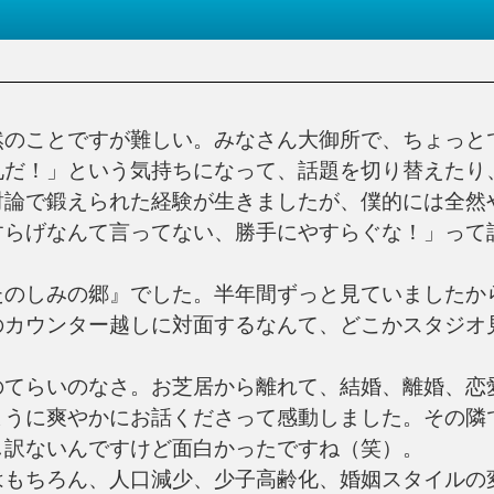
のことですが難しい。みなさん大御所で、ちょっと
礼だ！」という気持ちになって、話題を切り替えたり
討論で鍛えられた経験が生きましたが、僕的には全然
すらげなんて言ってない、勝手にやすらぐな！」って
のしみの郷』でした。半年間ずっと見ていましたか
のカウンター越しに対面するなんて、どこかスタジオ
てらいのなさ。お芝居から離れて、結婚、離婚、恋
ように爽やかにお話くださって感動しました。その隣
し訳ないんですけど面白かったですね（笑）。
もちろん、人口減少、少子高齢化、婚姻スタイルの