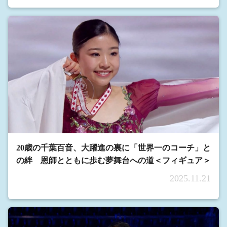
20歳の千葉百音、大躍進の裏に「世界一のコーチ」と
の絆 恩師とともに歩む夢舞台への道＜フィギュア＞
2025.11.21