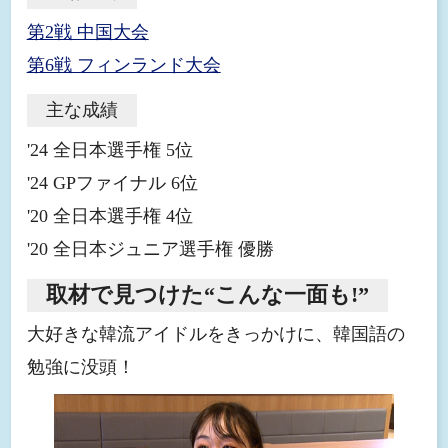
第2戦 中国大会
第6戦 フィンランド大会
主な成績
'24 全日本選手権 5位
'24 GPファイナル 6位
'20 全日本選手権 4位
'20 全日本ジュニア選手権 優勝
取材で見つけた“こんな一面も!”
大好きな韓流アイドルをきっかけに、韓国語の
勉強に没頭！