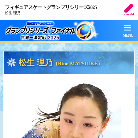
フィギュアスケートグランプリシリーズ2025
松生 理乃
MENU
松生 理乃
（Rino MATSUIKE）