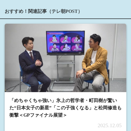
おすすめ！関連記事（テレ朝POST）
「めちゃくちゃ強い」氷上の哲学者・町田樹が驚い
た“日本女子の新星”「この子強くなる」と松岡修造も
衝撃＜GPファイナル展望＞
2025.12.05