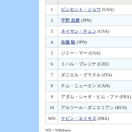
1
ビンセント・ジョウ
(USA)
2
宇野 昌磨
(JPN)
3
ネイサン・チェン
(USA)
4
佐藤 駿
(JPN)
5
ジミー・マー
(USA)
6
ミハル・ブレジナ
(CZE)
7
ダニエル・グラスル
(ITA)
8
ナム・ニューエン
(CAN)
9
アダム・シャオ・ヒム・ファ
(FRA)
10
アルツール・ダニエリアン
(RUS)
WD
ケビン・エイモズ
(FRA)
WD = Withdrawn