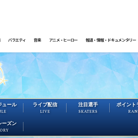
画
バラエティ
音楽
アニメ・ヒーロー
報道・情報・ドキュメンタリー
ジュール
ライブ配信
注目選手
ポイント
ULE
LIVE
SKATERS
RAN
シーズン
TORY