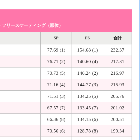
＝フリースケーティング（順位）
SP
FS
合計
77.69 (1)
154.68 (1)
232.37
76.71 (2)
140.60 (4)
217.31
70.73 (5)
146.24 (2)
216.97
71.16 (4)
144.77 (3)
215.93
71.51 (3)
134.25 (5)
205.76
67.57 (7)
133.45 (7)
201.02
66.36 (8)
134.15 (6)
200.51
70.56 (6)
128.78 (8)
199.34