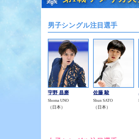
男子シングル注目選手
宇野 昌磨
佐藤 駿
Shoma UNO
Shun SATO
（日本）
（日本）