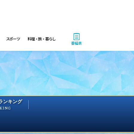
スポーツ
料理・旅・暮らし
番組表
ランキング
KING