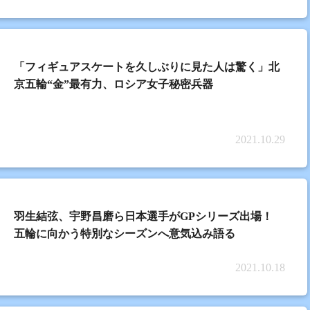
「フィギュアスケートを久しぶりに見た人は驚く」北
京五輪“金”最有力、ロシア女子秘密兵器
2021.10.29
羽生結弦、宇野昌磨ら日本選手がGPシリーズ出場！
五輪に向かう特別なシーズンへ意気込み語る
2021.10.18