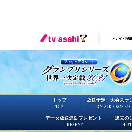
ドラマ・映
トップ
放送予定・大会スケ
TOP
ON AIR・SCHED
データ放送連動プレゼント
過去の
PRESENT
HIS