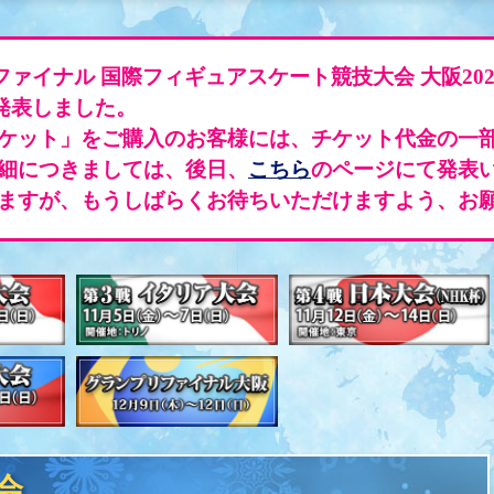
ファイナル 国際フィギュアスケート競技大会 大阪20
を発表しました。
ケット」をご購入のお客様には、チケット代金の一
細につきましては、後日、
こちら
のページにて発表
ますが、もうしばらくお待ちいただけますよう、お
会