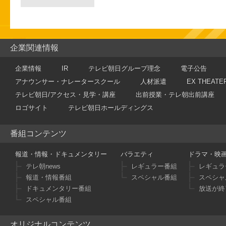
企業関連情報
企業情報
IR
テレビ朝日グループ理念
電子公告
アナウンサー・ナレータースクール
人材派遣
EX THEATE
テレビ朝日/アクセス・見学・講座
出前授業・テレ朝出前講座
ロゴサイト
テレビ朝日ホールディングス
番組コンテンツ
報道・情報・ドキュメンタリー
バラエティ
ドラマ・映
テレ朝news
レギュラー番組
レギュラ
報道・情報番組
スペシャル番組
スペシャ
ドキュメンタリー番組
放送が終
スペシャル番組
オリジナルコンテンツ