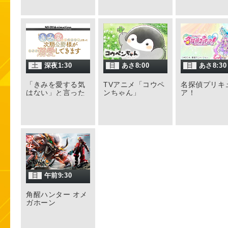
土
深夜1:30
日
あさ8:00
日
あさ8:30
「きみを愛する気
TVアニメ「コウペ
名探偵プリキ
はない」と言った
ンちゃん」
ア！
次期公爵様がなぜ
か溺愛してきます
日
午前9:30
角醒ハンター オメ
ガホーン