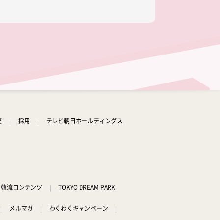
座
採用
テレビ朝日ホールディングス
韓流コンテンツ
TOKYO DREAM PARK
メルマガ
わくわくキャンペーン