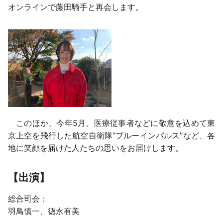
オンラインで藤田騎手と再会します。
このほか、今年5月、医療従事者などに敬意を込めて東
京上空を飛行した航空自衛隊“ブルーインパルス”など、各
地に笑顔を届けた人たちの思いをお届けします。
【出演】
総合司会：
羽鳥慎一、徳永有美