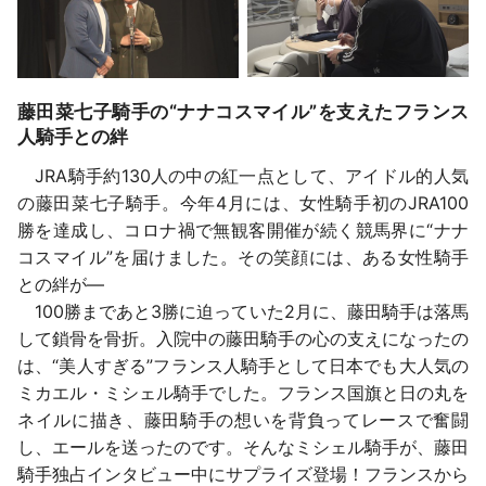
藤田菜七子騎手の“ナナコスマイル”を支えたフランス
人騎手との絆
JRA騎手約130人の中の紅一点として、アイドル的人気
の藤田菜七子騎手。今年4月には、女性騎手初のJRA100
勝を達成し、コロナ禍で無観客開催が続く競馬界に“ナナ
コスマイル”を届けました。その笑顔には、ある女性騎手
との絆が―
100勝まであと3勝に迫っていた2月に、藤田騎手は落馬
して鎖骨を骨折。入院中の藤田騎手の心の支えになったの
は、“美人すぎる”フランス人騎手として日本でも大人気の
ミカエル・ミシェル騎手でした。フランス国旗と日の丸を
ネイルに描き、藤田騎手の想いを背負ってレースで奮闘
し、エールを送ったのです。そんなミシェル騎手が、藤田
騎手独占インタビュー中にサプライズ登場！フランスから