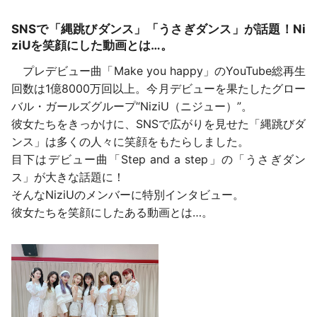
SNSで「縄跳びダンス」「うさぎダンス」が話題！Ni
ziUを笑顔にした動画とは…。
プレデビュー曲「Make you happy」のYouTube総再生
回数は1億8000万回以上。今月デビューを果たしたグロー
バル・ガールズグループ“NiziU（ニジュー）”。
彼女たちをきっかけに、SNSで広がりを見せた「縄跳びダ
ンス」は多くの人々に笑顔をもたらしました。
目下はデビュー曲「Step and a step」の「うさぎダン
ス」が大きな話題に！
そんなNiziUのメンバーに特別インタビュー。
彼女たちを笑顔にしたある動画とは…。