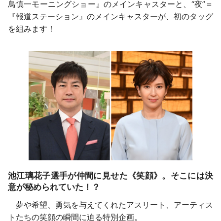
鳥慎一モーニングショー』のメインキャスターと、“夜”＝
『報道ステーション』のメインキャスターが、初のタッグ
を組みます！
池江璃花子選手が仲間に見せた《笑顔》。そこには決
意が秘められていた！？
夢や希望、勇気を与えてくれたアスリート、アーティス
トたちの笑顔の瞬間に迫る特別企画。