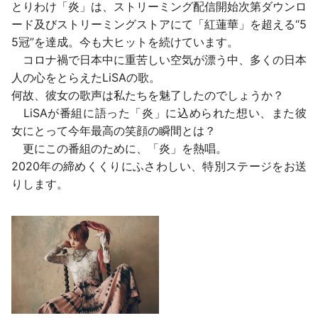
とりわけ「炎」は、ストリーミング配信開始次第ダウンロ
ード及びストリーミングストアにて「紅蓮華」を超える“5
5冠”を達成。今も大ヒットを続けています。
コロナ禍で日本中に重苦しい空気が漂う中、多くの日本
人の心をとらえたLiSAの歌。
何故、彼女の歌声は私たちを魅了したのでしょうか？
LiSAが番組に語った「炎」に込められた想い、また彼
女にとって今年最高の笑顔の瞬間とは？
更にこの番組のために、「炎」を熱唱。
2020年の締めくくりにふさわしい、特別ステージをお送
りします。