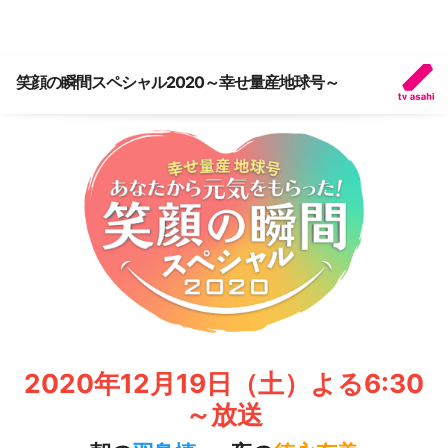
笑顔の瞬間スペシャル2020～幸せ量産地球号～
2020年12月19日（土）よる6:30
～放送