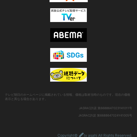
テレビ朝日のホームページに掲載されている情報、価格は取材当時のものです。現在の価格
表示と異なる場合があります。
JASRAC許諾 第6688647023Y41011号
JASRAC許諾 第6688647024Y41005号
Copyright©
tv asahi All Rights Reserved.