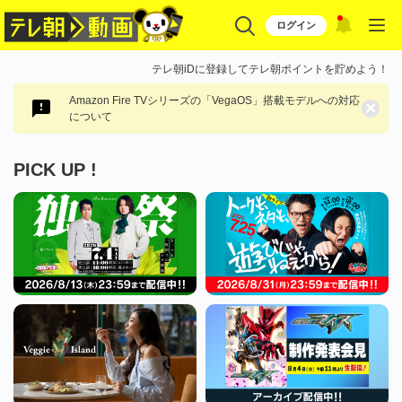
ログイン
テレ朝iDに登録してテレ朝ポイントを貯めよう！
Amazon Fire TVシリーズの「VegaOS」搭載モデルへの対応
×
について
PICK UP !