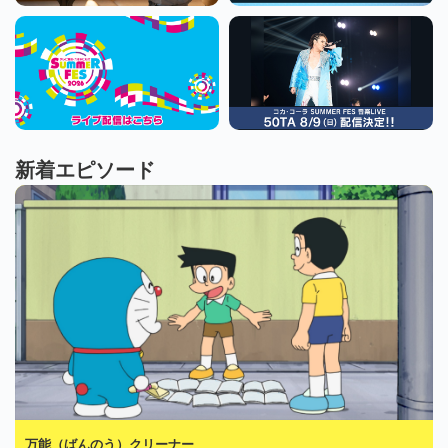
新着エピソード
万能（ばんのう）クリーナー