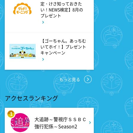
定・けさ知っておきた
い！NEWS検定】8月の
プレゼント
【ゴーちゃん。あっちむ
いてホイ！】プレゼント
キャンペーン
もっと見る
アクセスランキング
1
大追跡～警視庁ＳＳＢＣ
強行犯係～Season2