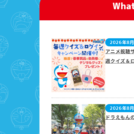
What
2026年8
アニメ視聴
週クイズ＆
2026年8
ドラえもん