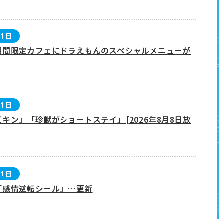
月1日
期間限定カフェにドラえもんのスペシャルメニューが
月1日
キン」「珍獣がショートステイ」[2026年8月8日放
月1日
「感情逆転シール」…更新