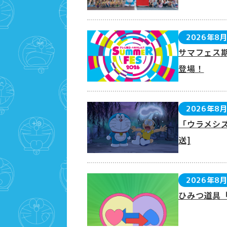
2026年8
サマフェス
登場！
2026年8
「ウラメシズ
送]
2026年8
ひみつ道具