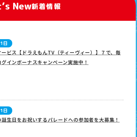
’s New
新着情報
月1日
サービス【ドラえもんTV（ティーヴィー）】７で、毎
ログインボーナスキャンペーン実施中！
月1日
の誕生日をお祝いするパレードへの参加者を大募集！