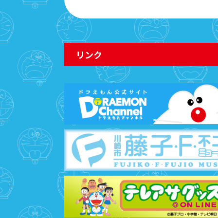
リンク
2026年7
今週から『
こちら
2026年7
２０２７年
ラえもん 
2026年7
「大爆笑（