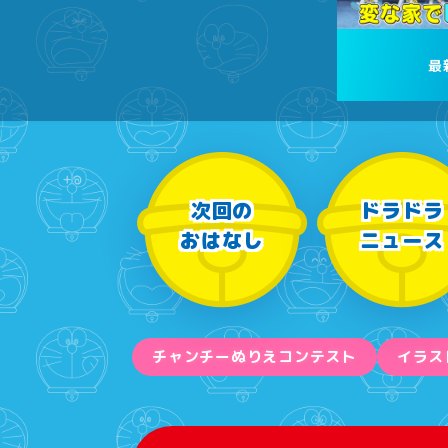
最
次回の
ドラドラ
おはなし
ニュース
チャンチーぬりえコンテスト
イラス