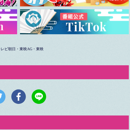
テレビ朝日・東映AG・東映
）