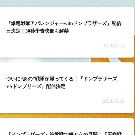
『爆竜戦隊アバレンジャーwithドンブラザーズ』配信
日決定！30秒予告映像も解禁
2023.07.20
ついに“あの”戦隊が帰ってくる！『ドンブラザーズ
VSドンブリーズ』配信決定
2023.05.29
『ドンブラザーズ』終盤戦で怒とうの展開！『王様戦