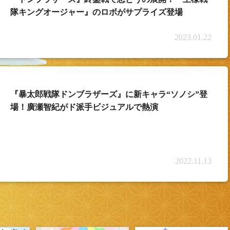
隊キングオージャー』のロボがサプライズ登場
2023.01.22
『暴太郎戦隊ドンブラザーズ』に新キャラ“ソノシ”登
場！廣瀬智紀がド派手ビジュアルで熱演
2022.11.13