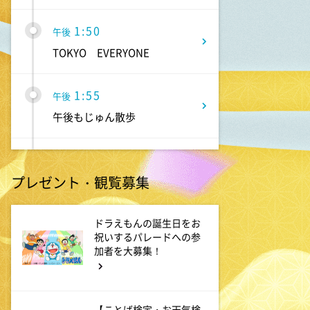
1:50
午後
TOKYO EVERYONE
1:55
午後
午後もじゅん散歩
2:53
午後
プレゼント・観覧募集
科捜研の女12 #3
3:50
ドラえもんの誕生日をお
午後
祝いするパレードへの参
相棒16 #11
加者を大募集！
4:48
午後
【ことば検定・お天気検