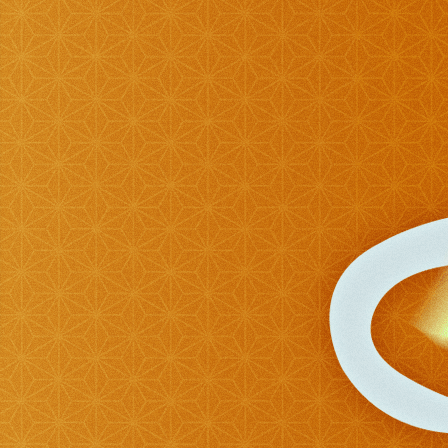
2:20
深夜
テレ朝サマフェスナビ
2:22
深夜
全力!アオハル応援団
2:52
深夜
新日ちゃんぴおん! 天山広吉
クリニックでお悩み解決!
3:17
深夜
イベレコ
3:30
深夜