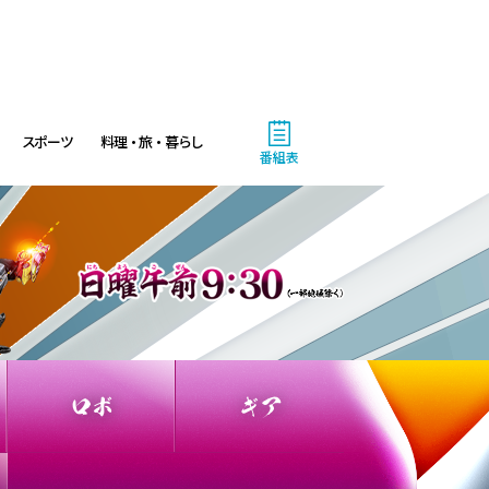
スポーツ
料理・旅・暮らし
番組表
ロボ
ギア