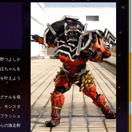
野つよしか
ほちゃんを
を叶えよう
グナルを発
。モンスタ
フラッシュ
らの激走斬