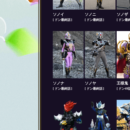
ソノイ
ソノニ
ソノザ
ドン最終話
ドン最終話
ドン最
ソノナ
ソノヤ
王様鬼
ドン最終話
ドン最終話
ドン49