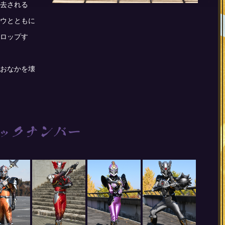
去される
ウとともに
ロップす
おなかを壊
ックナンバー