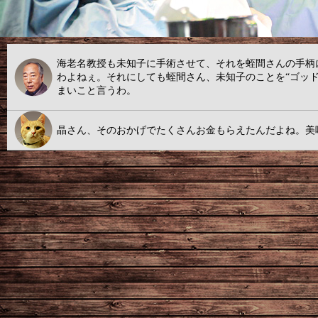
海老名教授も未知子に手術させて、それを蛭間さんの手柄
わよねぇ。それにしても蛭間さん、未知子のことを“ゴッ
まいこと言うわ。
晶さん、そのおかげでたくさんお金もらえたんだよね。美