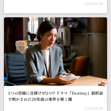
2024.06.08
1つの伏線に仕掛けが2つ!? ドラマ『Destiny』最終話
で明かされた20年前の事件を解く鍵
2024.06.06