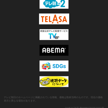
テレビ朝日のホームページに掲載されている情報、価格は取材当時のものです。現在の価格
表示と異なる場合があります。
JASRAC許諾 第6688647023Y41011号