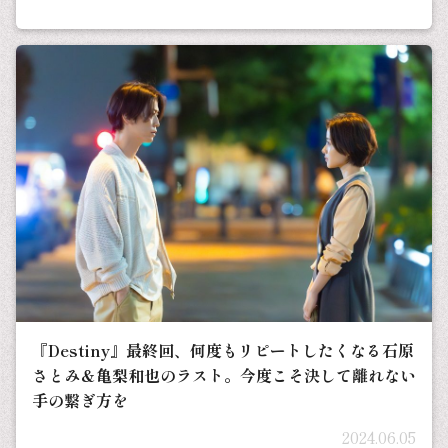
『Destiny』最終回、何度もリピートしたくなる石原
さとみ＆亀梨和也のラスト。今度こそ決して離れない
手の繋ぎ方を
2024.06.05