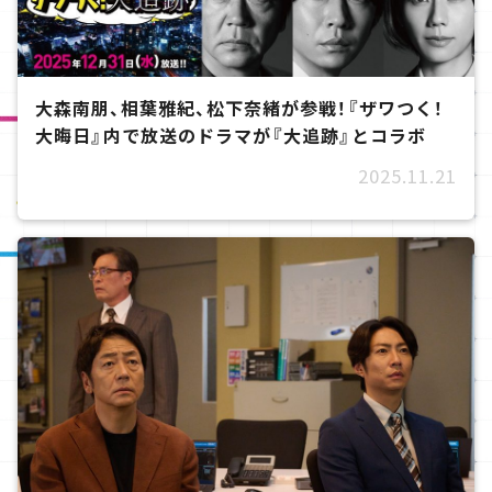
大森南朋、相葉雅紀、松下奈緒が参戦！『ザワつく！
大晦日』内で放送のドラマが『大追跡』とコラボ
2025.11.21