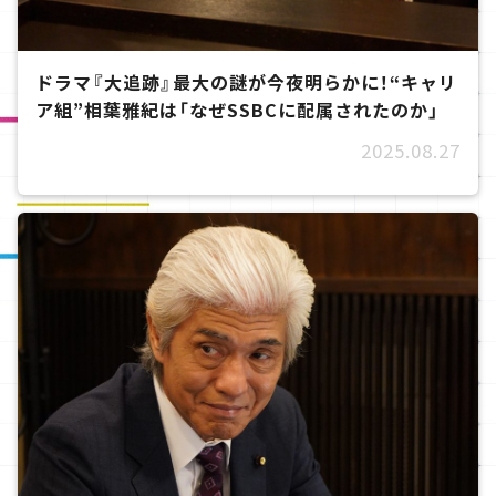
ドラマ『大追跡』最大の謎が今夜明らかに！“キャリ
ア組”相葉雅紀は「なぜSSBCに配属されたのか」
2025.08.27