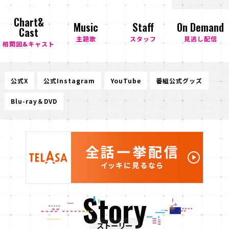
Chart&
Music
Staff
On Demand
Cast
主題歌
スタッフ
見逃し配信
相関図&キャスト
公式X
公式Instagram
YouTube
番組公式グッズ
Blu-ray＆DVD
Story
ストーリー