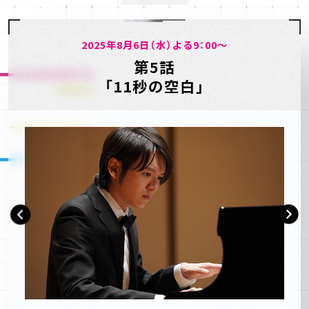
2025年8月6日（水）よる9：00～
第5話
「11秒の空白」