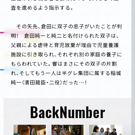
査を進めるよう指示する。
その矢先、倉田に双子の息子がいたことが判
明！ 倉田純一と純二と名付けられた双子は、
父親による虐待と育児放棄が理由で児童養護
施設に引き取られ、それぞれ別の家庭の養子に
もらわれていた。響はまさにその双子の片割
れ、そしてもう一人は半グレ集団に属する稲城
純一（濱田龍臣・二役）だった…！
BackNumber