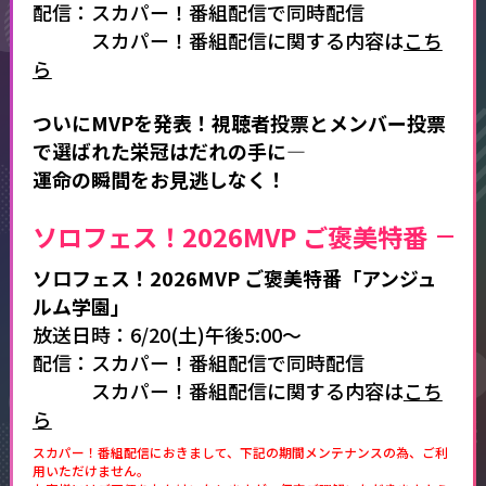
配信：スカパー！番組配信で同時配信
スカパー！番組配信に関する内容は
こち
ら
ついにMVPを発表！視聴者投票とメンバー投票
で選ばれた栄冠はだれの手に―
運命の瞬間をお見逃しなく！
ソロフェス！2026MVP ご褒美特番
ソロフェス！2026MVP ご褒美特番「アンジュ
ルム学園」
放送日時：6/20(土)午後5:00～
配信：スカパー！番組配信で同時配信
スカパー！番組配信に関する内容は
こち
ら
スカパー！番組配信におきまして、下記の期間メンテナンスの為、ご利
用いただけません。