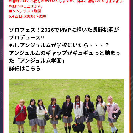
お客様にはご不便をおかけいたしますが、何卒ご理解いただきますよう
お願い申し上げます。
■メンテナンス期間
6月23日(火)0:00～8:00
ソロフェス！2026でMVPに輝いた長野桃羽が
プロデュース!!
もしアンジュルムが学校にいたら・・・？
アンジュルムのギャップがギュギュっと詰まっ
た「アンジュルム学園」
詳細は
こちら