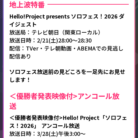
地上波特番
Hello!Project presents ソロフェス！2026 ダ
イジェスト
放送局：テレビ朝日（関東ローカル）
放送日時：2/21(土)28:00～28:30
配信：TVer・テレ朝動画・ABEMAでの見逃し
配信あり
ソロフェス放送前の見どころを一足先にお見せ
します！
＜優勝者発表映像付>アンコール放
送
＜優勝者発表映像付>Hello! Project「ソロフェ
ス！2026」 アンコール放送
放送日時：3/28(土)午後3:00～