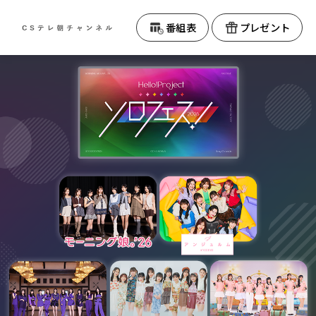
テレビ朝日CS
番組表
プレゼント