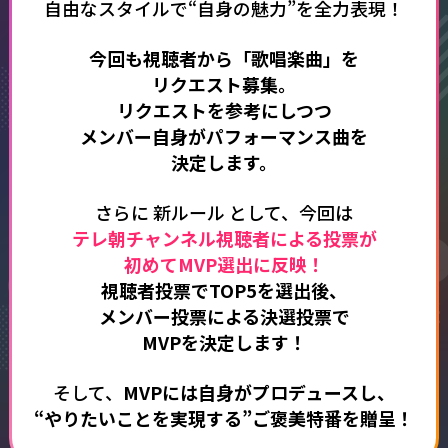
自由なスタイルで“自身の魅力”を全力表現！
今回も視聴者から「歌唱楽曲」を
リクエスト募集。​
リクエストを参考にしつつ
メンバー自身がパフォーマンス曲を
決定します。
さらに 新ルール として、​今回は
テレ朝チャンネル視聴者による投票が
初めてMVP選出に反映！​
視聴者投票でTOP5を選出後、
メンバー投票による決選投票で
MVPを決定します！
そして、
MVPには自身がプロデュースし、
“やりたいことを実現する”ご褒美特番を贈呈！