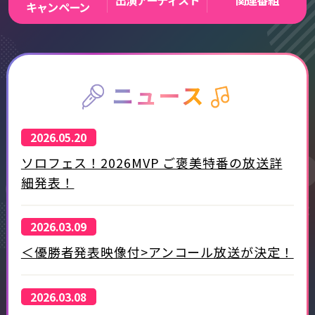
出演アーティスト
関連番組
キャンペーン
2026.05.20
ソロフェス！2026MVP ご褒美特番の放送詳
細発表！
2026.03.09
＜優勝者発表映像付>アンコール放送が決定！
2026.03.08