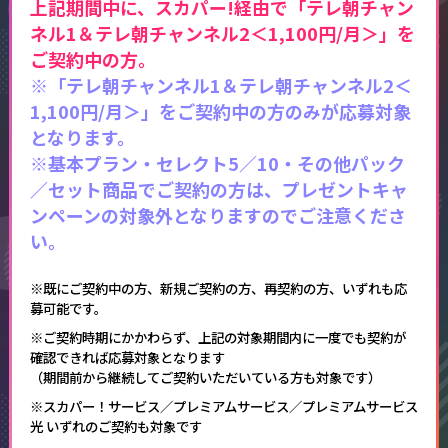
上記期間中に、スカパー!経由で「テレ朝チャン
ネル1＆テレ朝チャンネル2＜1,100円/月＞」を
ご契約中の方。​
※「テレ朝チャンネル1＆テレ朝チャンネル2＜
1,100円/月＞」をご契約中の方のみが応募対象
となります。
※基本プラン・セレクト5／10・その他パック
／セット商品でご契約の方は、プレゼントキャ
ンペーンの対象外となりますのでご注意くださ
い。​
※既にご契約中の方、新規ご契約の方、再契約の方、いずれも応
募可能です。
※ご契約時期にかかわらず、上記の対象期間内に一度でも契約が
確認できれば応募対象となります
（期間前から継続してご契約いただいている方も対象です）
※スカパー！サービス／プレミアムサービス／プレミアムサービス
光 いずれのご契約も対象です