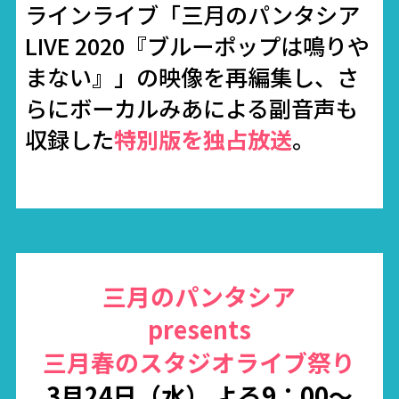
ラインライブ「三月のパンタシア
LIVE 2020『ブルーポップは鳴りや
まない』」の映像を再編集し、さ
らにボーカルみあによる副音声も
収録した
特別版を独占放送
。
三月のパンタシア
presents
三月春のスタジオライブ祭り
3月24日（水） よる9：00～