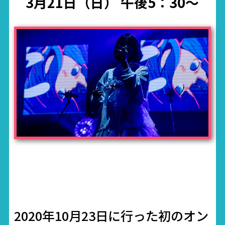
3月21日（日） 午後5：30～
2020年10月23日に行った初のオン