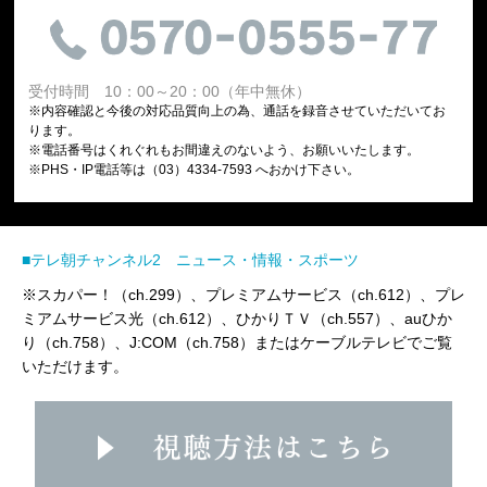
受付時間 10：00～20：00（年中無休）
※内容確認と今後の対応品質向上の為、通話を録音させていただいてお
ります。
※電話番号はくれぐれもお間違えのないよう、お願いいたします。
※PHS・IP電話等は（03）4334-7593 へおかけ下さい。
■テレ朝チャンネル2 ニュース・情報・スポーツ
※スカパー！（ch.299）、プレミアムサービス（ch.612）、プレ
ミアムサービス光（ch.612）、ひかりＴＶ（ch.557）、auひか
り（ch.758）、J:COM（ch.758）またはケーブルテレビでご覧
いただけます。