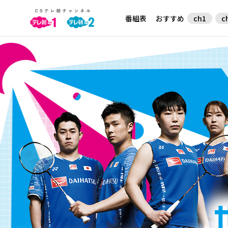
テレビ朝日CS
番組表
おすすめ
ch1
c