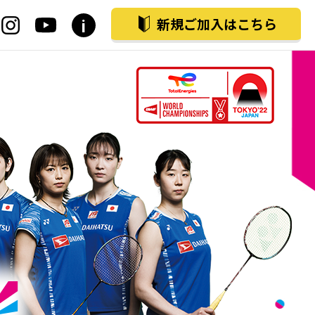
witter
instagram
youtube
i
新規ご加入はこちら