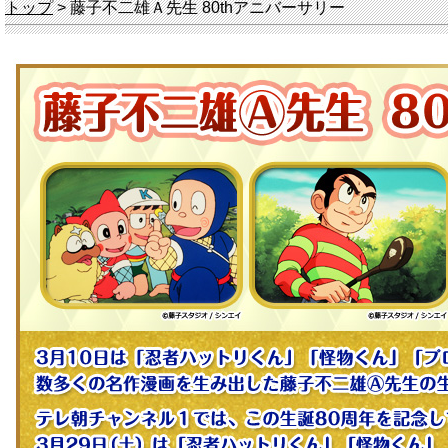
トップ
> 藤子不二雄Ａ先生 80thアニバーサリー