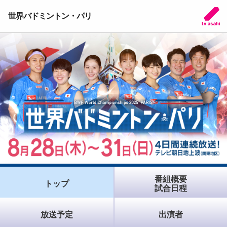
世界バドミントン・パリ
番組概要
トップ
試合日程
放送予定
出演者