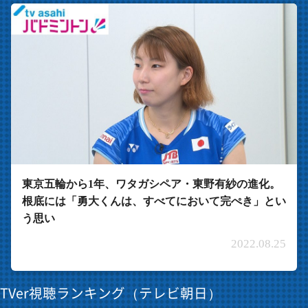
東京五輪から1年、ワタガシペア・東野有紗の進化。
根底には「勇大くんは、すべてにおいて完ぺき」とい
う思い
2022.08.25
TVer視聴ランキング（テレビ朝日）