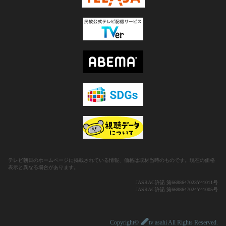
テレビ朝日のホームページに掲載されている情報、価格は取材当時のものです。現在の価格
表示と異なる場合があります。
JASRAC許諾 第6688647023Y41011号
JASRAC許諾 第6688647024Y41005号
Copyright©
tv asahi All Rights Reserved.