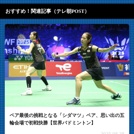
おすすめ！関連記事（テレ朝POST）
ペア最後の挑戦となる「シダマツ」ペア、思い出の五
輪会場で初戦快勝【世界バドミントン】
2025.08.28