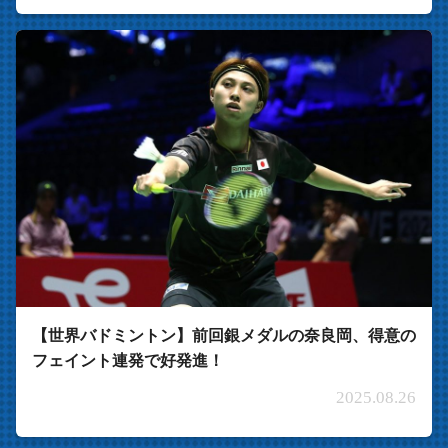
【世界バドミントン】前回銀メダルの奈良岡、得意の
フェイント連発で好発進！
2025.08.26