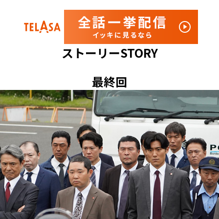
ストーリー
STORY
最終回