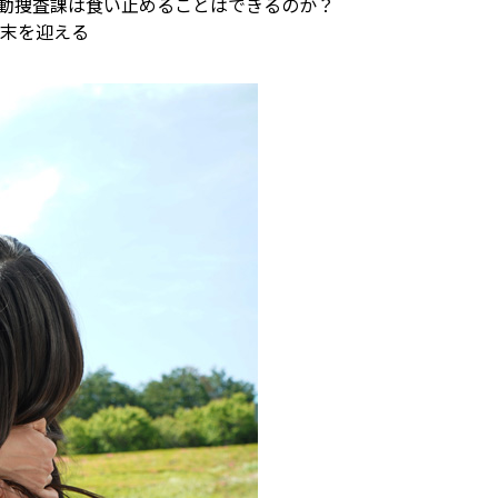
動捜査課は食い止めることはできるのか？
を迎える――