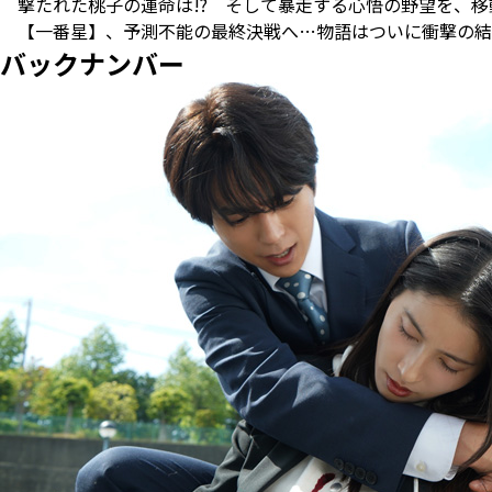
撃たれた桃子の運命は!? そして暴走する心悟の野望を、移
【一番星】、予測不能の最終決戦へ…物語はついに衝撃の結末
バックナンバー