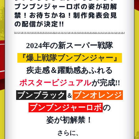
ブンブンジャーロボの姿が初解
禁！お待ちかね！制作発表会見
の配信が決定!!
2024年の新スーパー戦隊
『爆上戦隊ブンブンジャー』
疾走感＆躍動感あふれる
ポスタービジュアル
が完成!!
ブンブラック
ブンオレンジ
＆
ブンブンジャーロボ
の
姿が初解禁！
さらに、