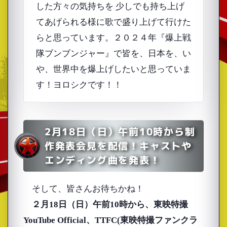
した方々の気持ちを 少しでも持ち上げ
てあげられる様に歌で盛り上げて行けた
らと思っています。２０２４年『爆上戦
隊ブンブンジャー』で皆を、日本を、い
や、世界中を爆上げしたいと思っていま
す！ヨロシクです！！
2月18日（日）午前10時から制
作発表会見を配信！キャストや
エンディング曲を発表！
そして、皆さんお待ちかね！
２月18日（日）午前10時から、東映特撮
YouTube Official、TTFC(東映特撮ファンクラ