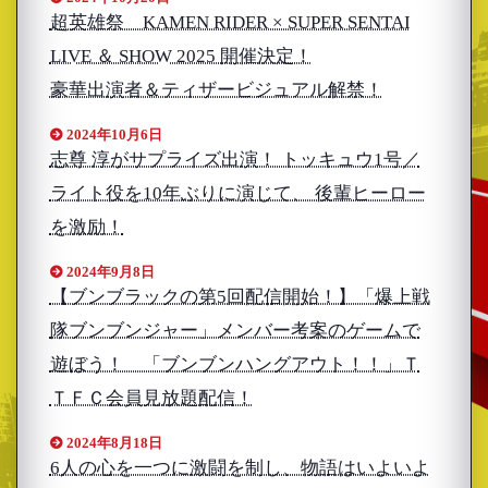
超英雄祭 KAMEN RIDER × SUPER SENTAI
LIVE ＆ SHOW 2025 開催決定！
豪華出演者＆ティザービジュアル解禁！
2024年10月6日
志尊 淳がサプライズ出演！ トッキュウ1号／
ライト役を10年ぶりに演じて、 後輩ヒーロー
を激励！
2024年9月8日
【ブンブラックの第5回配信開始！】「爆上戦
隊ブンブンジャー」メンバー考案のゲームで
遊ぼう！ 「ブンブンハングアウト！！」Ｔ
ＴＦＣ会員見放題配信！
2024年8月18日
6人の心を一つに激闘を制し、物語はいよいよ