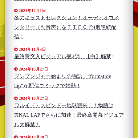
2024年12月1日
冬のキャストセレクション！オーディオコメ
ンタリー（副音声）をＴＴＦＣで4週連続配
信！
2024年11月3日
最終章突入ビジュアル第2弾、【白】解禁!!
2024年10月27日
ブンブンジャー始まりの物語、“formation
lap”が配信コミックで始動！
2024年10月27日
ワルイド・スピンドー地球襲来！！物語は
FINAL LAPでさらに加速！最終章開幕ビジュア
ル大解禁！
2024年10月20日