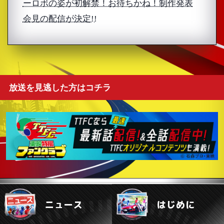
ーロボの姿が初解禁！お待ちかね！制作発表
会見の配信が決定!!
放送を見逃した方はコチラ
ニュース
はじめに