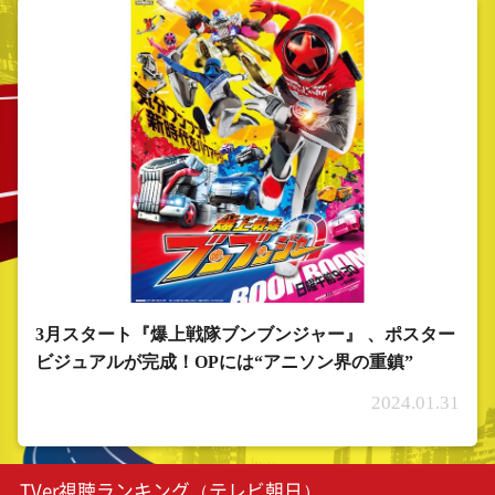
3月スタート『爆上戦隊ブンブンジャー』 、ポスター
ビジュアルが完成！OPには“アニソン界の重鎮”
2024.01.31
TVer視聴ランキング（テレビ朝日）