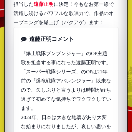
担当した
遠藤正明
に決定！今もなお第一線で
活躍し続けるパワフルな歌唱力で、作品のオ
ープニングを爆上げ（バクアゲ）ます！
遠藤正明コメント
『爆上戦隊ブンブンジャー』のOP主題
歌を担当する事になった遠藤正明です。
「スーパー戦隊シリーズ」のOPは21年
前の『爆竜戦隊アバレンジャー』以来な
ので、久しぶりと言うよりは時間が経ち
過ぎて初めてな気持ちでワクワクしてい
ます。
2024年、日本は大きな地震があり大変
な始まりになりましたが、哀しい思いを