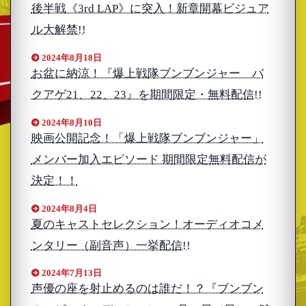
後半戦《3rd LAP》に突入！新章開幕ビジュア
ル大解禁!!
2024年8月18日
お盆に納涼！『爆上戦隊ブンブンジャー バ
クアゲ21、22、23』を期間限定・無料配信!!
2024年8月10日
映画公開記念！「爆上戦隊ブンブンジャー」
メンバー加入エピソード 期間限定無料配信が
決定！！
2024年8月4日
夏のキャストセレクション！オーディオコメ
ンタリー（副音声）一挙配信!!
2024年7月13日
声優の座を射止めるのは誰だ！？『ブンブン