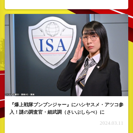
『爆上戦隊ブンブンジャー』にハシヤスメ・アツコ参
入！謎の調査官・細武調（さいぶしらべ）に
2024.03.11