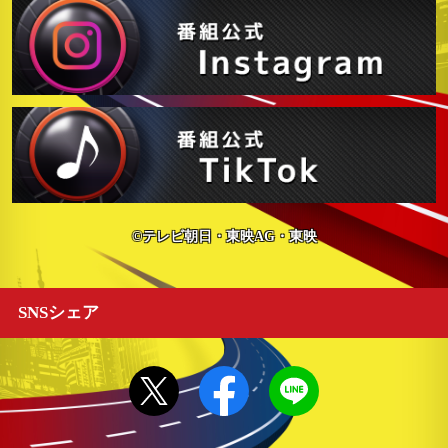
©テレビ朝日・東映AG・東映
SNSシェア