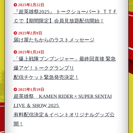
2025年2月22日
『超英雄祭2025』 トークショーパート ＴＴＦ
Ｃで【期間限定】会員見放題配信開始！
2025年2月9日
届け屋たちからのラストメッセージ
2025年1月24日
「爆上戦隊ブンブンジャー」最終回直後 緊急
爆アゲ！トークグランプリ
配信チケット緊急発売決定！
2025年1月19日
超英雄祭 KAMEN RIDER × SUPER SENTAI
LIVE ＆ SHOW 2025
有料配信決定＆イベントオリジナルグッズ公
開！