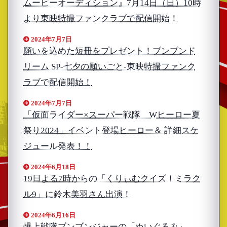
ムービーオーディション』7月14日（日）10時
より東映特撮ファンクラブで配信開始！
2024年7月7日
願いを込めた短冊をプレゼント！ブンブンド
リーム SP‐七夕の願いごと‐東映特撮ファンク
ラブで配信開始！
2024年7月7日
「仮面ライダー×スーパー戦隊 Wヒーロー夏
祭り2024」イベント登場ヒーロー＆ 詳細スケ
ジュール発表！！
2024年6月18日
19日よる7時からの「くりぃむクイズ！ミラク
ル9」に鈴木美羽さん出演！
2024年6月16日
爆上戦隊ブンブンジャーの「ぬいぐるみ」