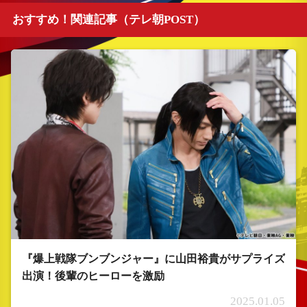
おすすめ！関連記事（テレ朝POST）
『爆上戦隊ブンブンジャー』に山田裕貴がサプライズ
出演！後輩のヒーローを激励
2025.01.05