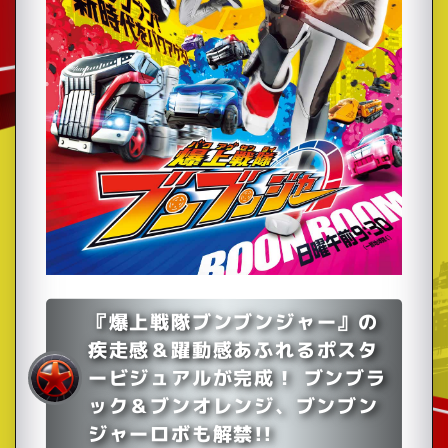
『爆上戦隊ブンブンジャー』の
疾走感＆躍動感あふれるポスタ
ービジュアルが完成！ ブンブラ
ック＆ブンオレンジ、ブンブン
ジャーロボも解禁!!