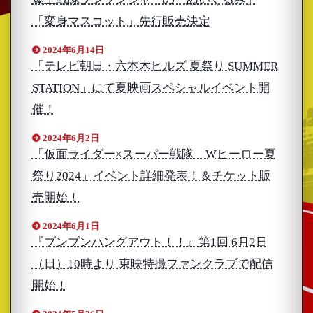
「変身マスコット」先行販売決定
2024年6月14日
「テレビ朝日・六本木ヒルズ 夏祭り SUMMER
STATION」にて夏映画スペシャルイベント開
催！
2024年6月2日
「仮面ライダー×スーパー戦隊 Wヒーロー夏
祭り2024」イベント詳細発表！＆チケット販
売開始！
2024年6月1日
『ブンブンハングアウト！！』第1回 6月2日
（日）10時より 東映特撮ファンクラブで配信
開始！