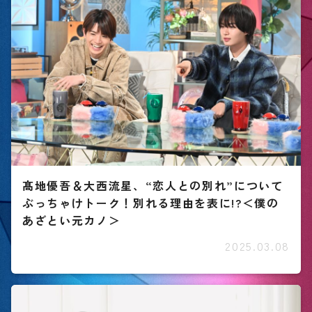
髙地優吾＆大西流星、“恋人との別れ”について
ぶっちゃけトーク！別れる理由を表に!?＜僕の
あざとい元カノ＞
2025.03.08