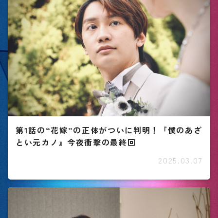
第1話の“花嫁”の正体がついに判明！『僕のあざ
とい元カノ』今夜衝撃の最終回
2025.03.07