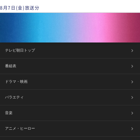
8月7日(金)放送分
テレビ朝日トップ
番組表
ドラマ・映画
バラエティ
音楽
アニメ・ヒーロー