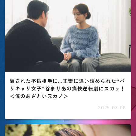
騙された不倫相手に…正妻に追い詰められた“バ
リキャリ女子”谷まりあの痛快逆転劇にスカッ！
＜僕のあざとい元カノ＞
2025.03.08