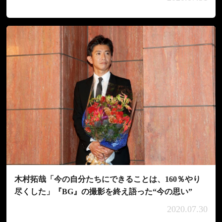
木村拓哉「今の自分たちにできることは、160％やり
尽くした」『BG』の撮影を終え語った“今の思い”
2020.07.30