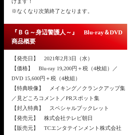
けます！
※なくなり次第終了となります。
『ＢＧ～身辺警護人～』 Blu-ray＆DVD
商品概要
【発売日】 2021年2月3日（水）
【価格】 Blu-ray 19,200円＋税（4枚組）／
DVD 15,600円＋税（4枚組）
【特典映像】 メイキング／クランクアップ集
／見どころコメント／PRスポット集
【封入特典】 スペシャルブックレット
【発売元】 株式会社テレビ朝日
【販売元】 TCエンタテインメント株式会社