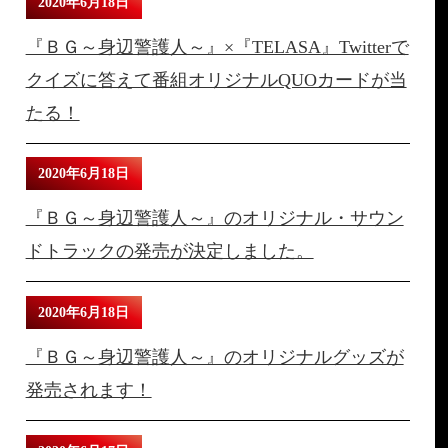
2020年6月18日
『ＢＧ～身辺警護人～』×『TELASA』Twitterで
クイズに答えて番組オリジナルQUOカードが当
たる！
2020年6月18日
『ＢＧ～身辺警護人～』のオリジナル・サウン
ドトラックの発売が決定しました。
2020年6月18日
『ＢＧ～身辺警護人～』のオリジナルグッズが
発売されます！