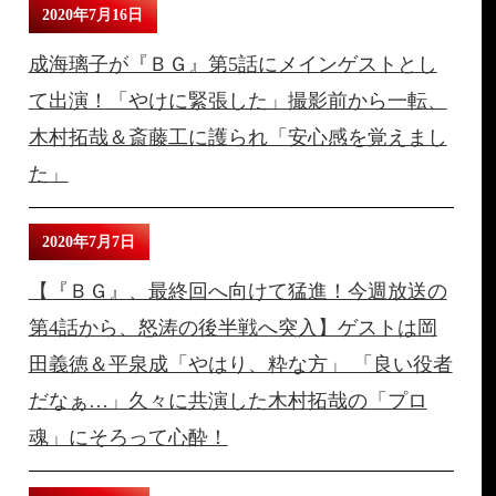
2020年7月16日
成海璃子が『ＢＧ』第5話にメインゲストとし
て出演！「やけに緊張した」撮影前から一転、
木村拓哉＆斎藤工に護られ「安心感を覚えまし
た」
2020年7月7日
【『ＢＧ』、最終回へ向けて猛進！今週放送の
第4話から、怒涛の後半戦へ突入】ゲストは岡
田義徳＆平泉成「やはり、粋な方」 「良い役者
だなぁ…」久々に共演した木村拓哉の「プロ
魂」にそろって心酔！