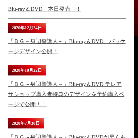
Blu-ray＆DVD 本日発売！！
2020年12月24日
『ＢＧ～身辺警護人～』Blu-ray＆DVD パッケ
ージデザイン公開！
2020年10月22日
『ＢＧ～身辺警護人～』Blu-ray＆DVD テレア
サショップ購入者特典のデザインを予約購入ペ
ージで公開！！
2020年7月30日
『ＢＧ～身辺警護人～』Blu-ray＆DVDが早くも