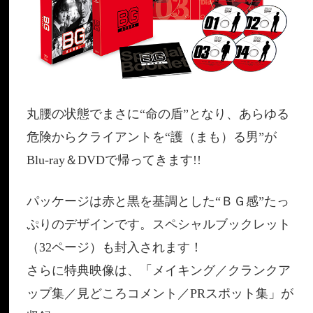
丸腰の状態でまさに“命の盾”となり、あらゆる
危険からクライアントを“護（まも）る男”が
Blu-ray＆DVDで帰ってきます!!
パッケージは赤と黒を基調とした“ＢＧ感”たっ
ぷりのデザインです。スペシャルブックレット
（32ページ）も封入されます！
さらに特典映像は、「メイキング／クランクア
ップ集／見どころコメント／PRスポット集」が