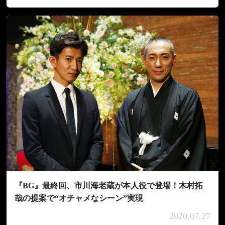
『BG』最終回、市川海老蔵が本人役で登場！木村拓
哉の提案で“オチャメなシーン”実現
2020.07.27