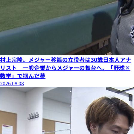
村上宗隆、メジャー移籍の立役者は30歳日本人アナ
リスト 一般企業からメジャーの舞台へ、「野球×
数学」で掴んだ夢
2026.08.08