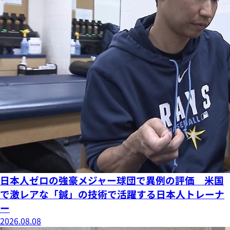
日本人ゼロの強豪メジャー球団で異例の評価 米国
で激レアな「鍼」の技術で活躍する日本人トレーナ
ー
2026.08.08