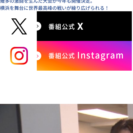
幾多の激闘を生んだ大会が今年も開催決定。
横浜を舞台に世界最高峰の戦いが繰り広げられる！
SNSシェア
おすすめ！関連記事（テレ朝POST）