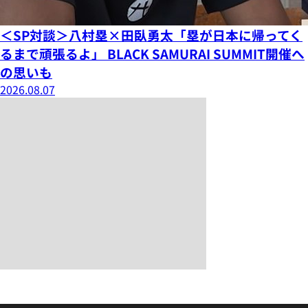
＜SP対談＞八村塁×田臥勇太「塁が日本に帰ってく
るまで頑張るよ」 BLACK SAMURAI SUMMIT開催へ
の思いも
2026.08.07