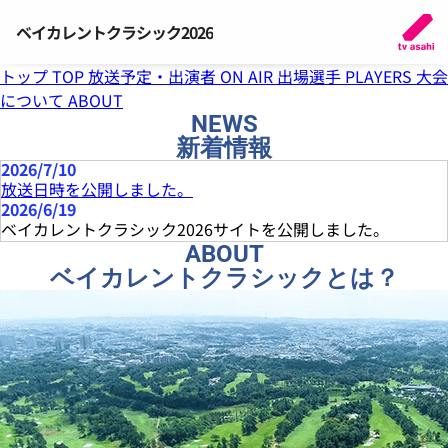
ベイカレントクラシック2026
トップ
TOP
放送予定・出演者
ON AIR
出場選手
PLAYERS
大会
について
ABOUT
NEWS
新着情報
2026/7/10
放送日時を公開しました。
2026/6/19
ベイカレントクラシック2026サイトを公開しました。
ABOUT
ベイカレントクラシックとは？