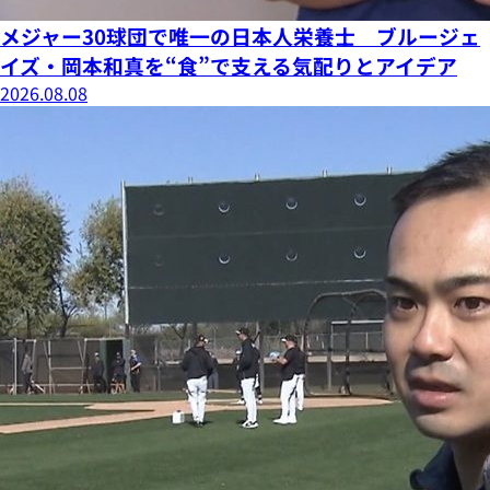
メジャー30球団で唯一の日本人栄養士 ブルージェ
イズ・岡本和真を“食”で支える気配りとアイデア
2026.08.08