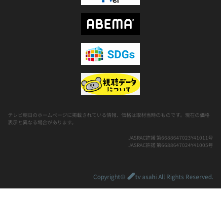
テレビ朝日のホームページに掲載されている情報、価格は取材当時のものです。現在の価格
表示と異なる場合があります。
JASRAC許諾 第6688647023Y41011号
JASRAC許諾 第6688647024Y41005号
Copyright©
tv asahi All Rights Reserved.