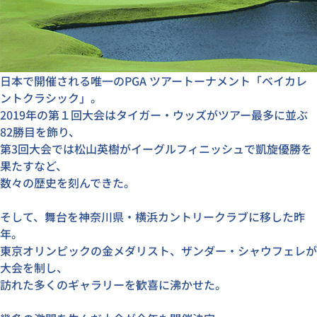
日本で開催される唯一のPGA ツアートーナメント「ベイカレ
ントクラシック」。
2019年の第１回大会はタイガー・ウッズがツアー最多に並ぶ
82勝目を飾り、
第3回大会では松山英樹がイーグルフィニッシュで凱旋優勝を
果たすなど、
数々の歴史を刻んできた。
そして、舞台を神奈川県・横浜カントリークラブに移した昨
年。
東京オリンピックの金メダリスト、ザンダー・シャウフェレが
大会を制し、
訪れた多くのギャラリーを歓喜に沸かせた。